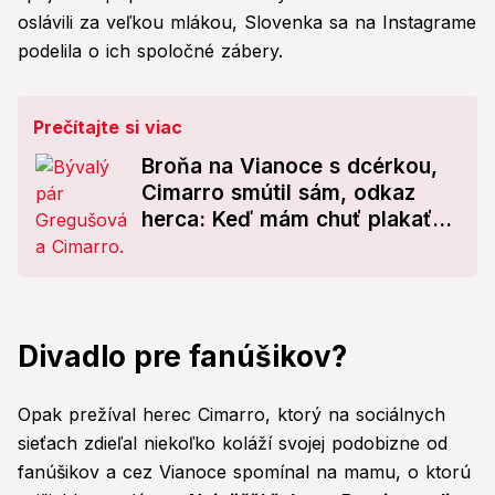
oslávili za veľkou mlákou, Slovenka sa na Instagrame
podelila o ich spoločné zábery.
Prečítajte si viac
Broňa na Vianoce s dcérkou,
Cimarro smútil sám, odkaz
herca: Keď mám chuť plakať...
Divadlo pre fanúšikov?
Opak prežíval herec Cimarro, ktorý na sociálnych
sieťach zdieľal niekoľko koláží svojej podobizne od
fanúšikov a cez Vianoce spomínal na mamu, o ktorú