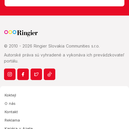
© 2010 - 2026 Ringier Slovakia Communities s.r.o.
Autorské práva sú vyhradené a vykonáva ich prevádzkovateľ
portálu.
Koktejl
O nás
Kontakt
Reklama
Kariéra v Azete