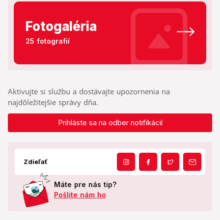
Fotogaléria
25 fotografií
Aktivujte si službu a dostávajte upozornenia na
najdôležitejšie správy dňa.
Prihláste sa na odber notifikácií
Zdieľať
Máte pre nás tip?
Pošlite nám ho