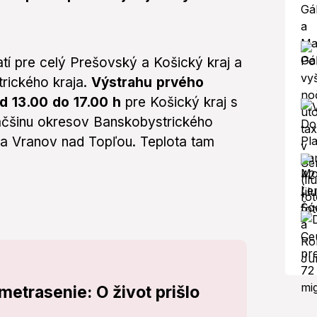
atí pre celý Prešovský a Košický kraj a
trického kraja.
Výstrahu prvého
d 13.00 do 17.00 h
pre Košický kraj s
äčšinu okresov Banskobystrického
 a Vranov nad Topľou. Teplota tam
emetrasenie: O život prišlo