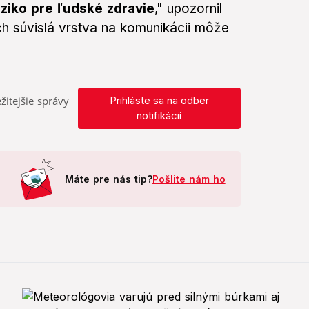
ziko pre ľudské zdravie
," upozornil
h súvislá vrstva na komunikácii môže
žitejšie správy
Prihláste sa na odber
notifikácií
Máte pre nás tip?
Pošlite nám ho