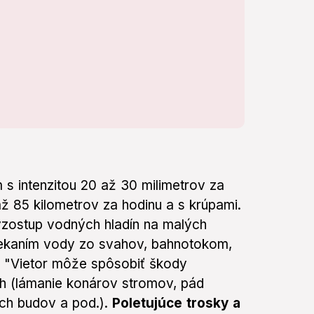
s intenzitou 20 až 30 milimetrov za
až 85 kilometrov za hodinu a s krúpami.
zostup vodných hladín na malých
stekaním vody zo svahov, bahnotokom,
. "Vietor môže spôsobiť škody
h (lámanie konárov stromov, pád
ách budov a pod.).
Poletujúce trosky a