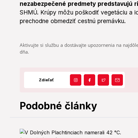
nezabezpečené predmety predstavujú ri
SHMÚ. Krúpy môžu poškodiť vegetáciu a ic
prechodne obmedziť cestnú premávku.
Aktivujte si službu a dostávajte upozornenia na najdôle
dňa.
Zdieľať
Podobné články