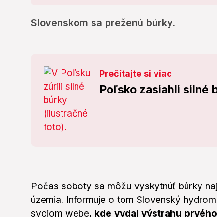
Slovenskom sa preženú búrky.
Prečítajte si viac
Poľsko zasiahli silné
Počas soboty sa môžu vyskytnúť búrky na
územia. Informuje o tom Slovenský hydrom
svojom webe,
kde vydal výstrahu prvého