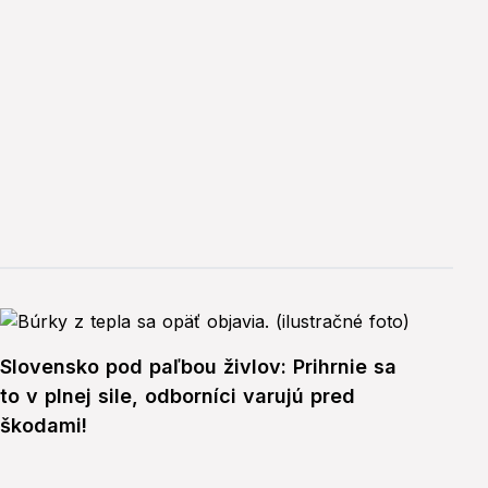
Slovensko pod paľbou živlov: Prihrnie sa
to v plnej sile, odborníci varujú pred
škodami!