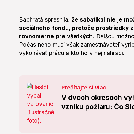
Bachratá spresnila, že
sabatikal nie je mo
sociálneho fondu, pretože prostriedky 
rovnomerne pre všetkých.
Ďalšou možnos
Počas neho musí však zamestnávateľ vyrie
vykonávať prácu a kto ho v nej nahradí.
Prečítajte si viac
V dvoch okresoch vyh
vzniku požiaru: Čo S