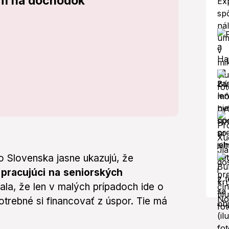
ím na dôchodok
zo Slovenska jasne ukazujú, že
 pracujúci na seniorských
ala, že len v malých prípadoch ide o
otrebné si financovať z úspor. Tie má