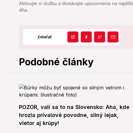
Aktivujte si službu a dostávajte upozornenia na najdôle
dňa.
Zdieľať
Podobné články
POZOR, valí sa to na Slovensko: Aha, kde
hrozia prívalové povodne, silný lejak,
vietor aj krúpy!