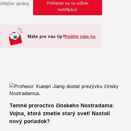
žitejšie správy
Prihláste sa na odber
notifikácií
Máte pre nás tip?
Pošlite nám ho
Temné proroctvo čínskeho Nostradama:
Vojna, ktorá zmetie starý svet! Nastolí
nový poriadok?