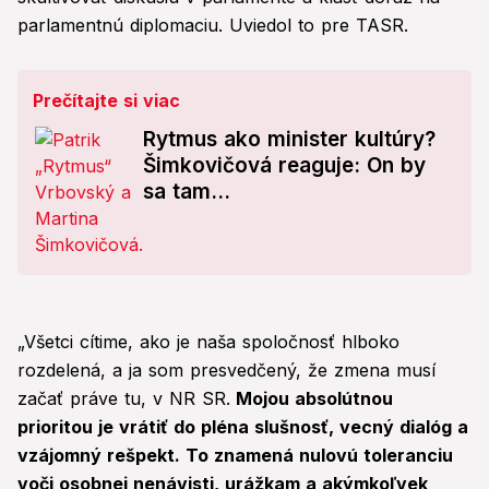
parlamentnú diplomaciu. Uviedol to pre TASR.
Prečítajte si viac
Rytmus ako minister kultúry?
Šimkovičová reaguje: On by
sa tam...
„Všetci cítime, ako je naša spoločnosť hlboko
rozdelená, a ja som presvedčený, že zmena musí
začať práve tu, v NR SR.
Mojou absolútnou
prioritou je vrátiť do pléna slušnosť, vecný dialóg a
vzájomný rešpekt. To znamená nulovú toleranciu
voči osobnej nenávisti, urážkam a akýmkoľvek