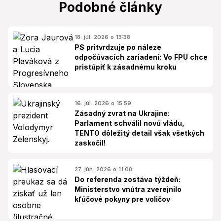
Podobné články
18. júl. 2026 o 13:38
PS pritvrdzuje po náleze
odpočúvacích zariadení: Vo FPU chce
pristúpiť k zásadnému kroku
16. júl. 2026 o 15:59
Zásadný zvrat na Ukrajine:
Parlament schválil novú vládu,
TENTO dôležitý detail však všetkých
zaskočil!
27. jún. 2026 o 11:08
Do referenda zostáva týždeň:
Ministerstvo vnútra zverejnilo
kľúčové pokyny pre voličov