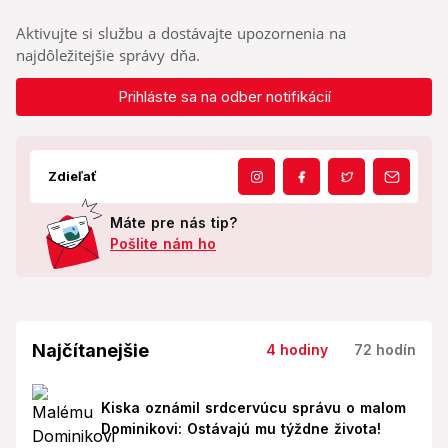
Aktivujte si službu a dostávajte upozornenia na
najdôležitejšie správy dňa.
Prihláste sa na odber notifikácií
Zdieľať
Máte pre nás tip?
Pošlite nám ho
Najčítanejšie
4 hodiny
72 hodín
Kiska oznámil srdcervúcu správu o malom
Dominikovi: Ostávajú mu týždne života!