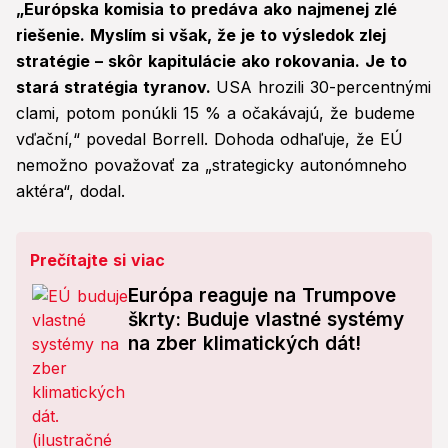
„Európska komisia to predáva ako najmenej zlé
riešenie. Myslím si však, že je to výsledok zlej
stratégie – skôr kapitulácie ako rokovania. Je to
stará stratégia tyranov.
USA hrozili 30-percentnými
clami, potom ponúkli 15 % a očakávajú, že budeme
vďační,“ povedal Borrell. Dohoda odhaľuje, že EÚ
nemožno považovať za „strategicky autonómneho
aktéra“, dodal.
Prečítajte si viac
Európa reaguje na Trumpove
škrty: Buduje vlastné systémy
na zber klimatických dát!