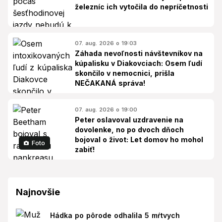
železníc ich vytočila do nepríčetnosti
07. aug. 2026 o 19:03
Záhada nevoľnosti návštevníkov na
kúpalisku v Diakovciach: Osem ľudí
skončilo v nemocnici, prišla
NEČAKANÁ správa!
07. aug. 2026 o 19:00
Peter oslavoval uzdravenie na
dovolenke, no po dvoch dňoch
bojoval o život: Let domov ho mohol
Foto
zabiť!
Najnovšie
Hádka po pôrode odhalila 5 mŕtvych