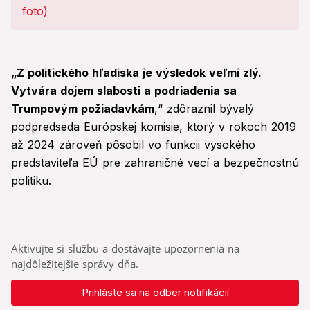
„Z politického hľadiska je výsledok veľmi zlý.
Vytvára dojem slabosti a podriadenia sa
Trumpovým požiadavkám
,“ zdôraznil bývalý
podpredseda Európskej komisie, ktorý v rokoch 2019
až 2024 zároveň pôsobil vo funkcii vysokého
predstaviteľa EÚ pre zahraničné vecí a bezpečnostnú
politiku.
Aktivujte si službu a dostávajte upozornenia na
najdôležitejšie správy dňa.
Prihláste sa na odber notifikácií