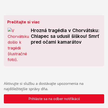
Prečítajte si viac
Hrozná tragédia v Chorvátsku:
Chlapec sa udusil šiškou! Smrť
pred očami kamarátov
Aktivujte si službu a dostávajte upozornenia na
najdôležitejšie správy dňa.
Prihláste sa na odber notifikácií