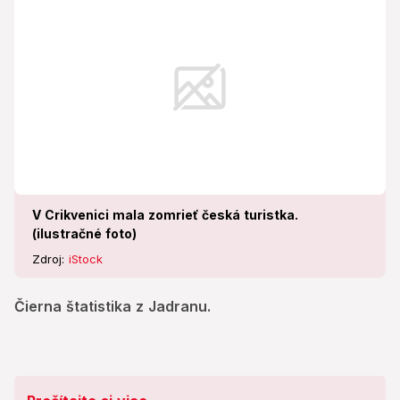
V Crikvenici mala zomrieť česká turistka.
(ilustračné foto)
Zdroj:
iStock
Čierna štatistika z Jadranu.