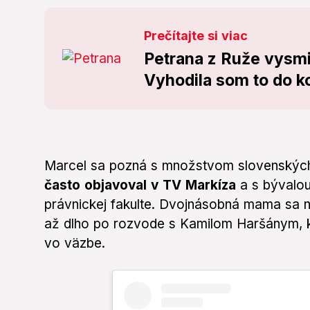
Prečítajte si viac
Petrana z Ruže vysmi
Vyhodila som to do k
Marcel sa pozná s množstvom slovenských
často objavoval v TV Markíza
a s bývalo
právnickej fakulte. Dvojnásobná mama sa 
až dlho po rozvode s Kamilom Haršánym, kt
vo väzbe.