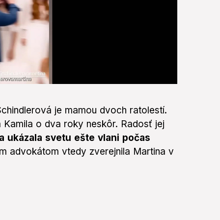
Schindlerová je mamou dvoch ratolestí.
 Kamila o dva roky neskôr. Radosť jej
a ukázala svetu ešte vlani počas
m advokátom vtedy zverejnila Martina v