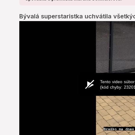
Bývalá superstaristka uchvátila všetký
Tento video súbor
(kód chyby: 2320