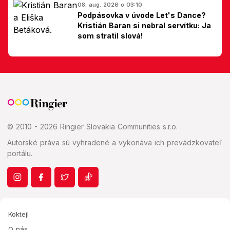
08. aug. 2026 o 03:10
Podpásovka v úvode Let's Dance?
Kristián Baran si nebral servítku: Ja
som stratil slová!
© 2010 - 2026 Ringier Slovakia Communities s.r.o.
Autorské práva sú vyhradené a vykonáva ich prevádzkovateľ
portálu.
Koktejl
O nás