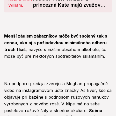
princezná Kate majú zvažovať
zásadný krok!
Menší záujem zákazníkov môže byť spojený tak s
cenou, ako aj s požiadavkou minimálneho odberu
troch fliaš
, navyše s nižším obsahom alkoholu, čo
môže byť pre niektorých spotrebiteľov sklamaním.
Na podporu predaja zverejnila Meghan propagačné
video na instagramovom účte značky As Ever, kde sa
objavuje pri bazéne s podnosom ružových nanukov
vyrobených z nového rosé. V klipe má na sebe
pastelovo ružové šaty a slnečné okuliare.
Scéna