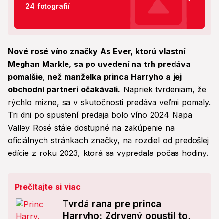
24 fotografií
Nové rosé víno značky As Ever, ktorú vlastní
Meghan Markle, sa po uvedení na trh predáva
pomalšie, než manželka princa Harryho a jej
obchodní partneri očakávali.
Napriek tvrdeniam, že
rýchlo mizne, sa v skutočnosti predáva veľmi pomaly.
Tri dni po spustení predaja bolo víno 2024 Napa
Valley Rosé stále dostupné na zakúpenie na
oficiálnych stránkach značky, na rozdiel od predošlej
edície z roku 2023, ktorá sa vypredala počas hodiny.
Prečítajte si viac
Tvrdá rana pre princa
Harryho: Zdrvený opustil to,