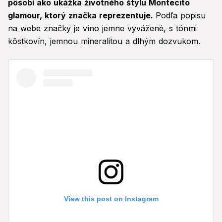
pôsobí ako ukážka životného štýlu Montecito
glamour, ktorý značka reprezentuje.
Podľa popisu
na webe značky je víno jemne vyvážené, s tónmi
kôstkovín, jemnou mineralitou a dlhým dozvukom.