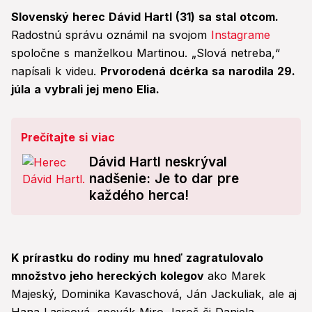
Slovenský herec Dávid Hartl (31) sa stal otcom.
Radostnú správu oznámil na svojom
Instagrame
spoločne s manželkou Martinou. „Slová netreba,“
napísali k videu.
Prvorodená dcérka sa narodila 29.
júla a vybrali jej meno Elia.
Prečítajte si viac
Dávid Hartl neskrýval
nadšenie: Je to dar pre
každého herca!
K prírastku do rodiny mu hneď zagratulovalo
množstvo jeho hereckých kolegov
ako Marek
Majeský, Dominika Kavaschová, Ján Jackuliak, ale aj