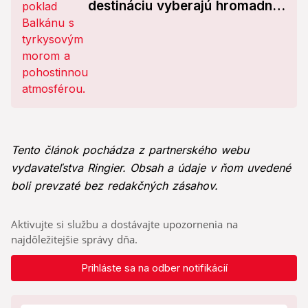
destináciu vyberajú hromadne,
hotel pri pláži stojí 35 eur
Tento článok pochádza z partnerského webu
vydavateľstva Ringier. Obsah a údaje v ňom uvedené
boli prevzaté bez redakčných zásahov.
Aktivujte si službu a dostávajte upozornenia na
najdôležitejšie správy dňa.
Prihláste sa na odber notifikácií