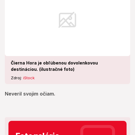
Čierna Hora je obľúbenou dovolenkovou
destináciou. (ilustračné foto)
Zdroj:
iStock
Neveril svojim očiam.