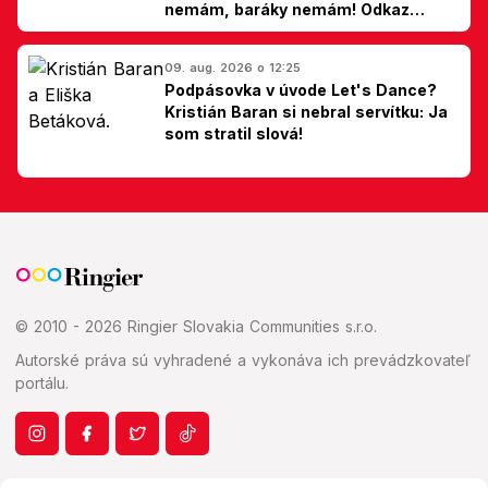
nemám, baráky nemám! Odkaz
Slovákom
09. aug. 2026 o 12:25
Podpásovka v úvode Let's Dance?
Kristián Baran si nebral servítku: Ja
som stratil slová!
© 2010 - 2026 Ringier Slovakia Communities s.r.o.
Autorské práva sú vyhradené a vykonáva ich prevádzkovateľ
portálu.