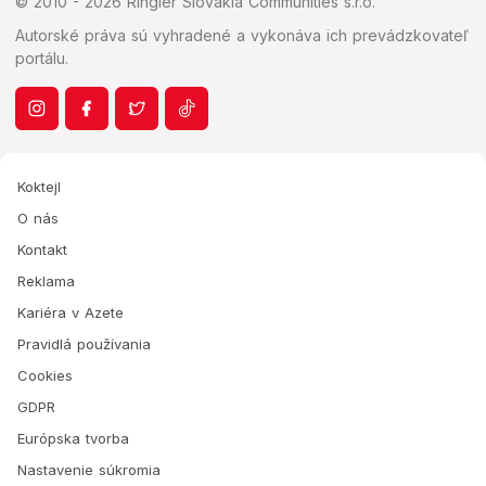
© 2010 - 2026 Ringier Slovakia Communities s.r.o.
Autorské práva sú vyhradené a vykonáva ich prevádzkovateľ
portálu.
Koktejl
O nás
Kontakt
Reklama
Kariéra v Azete
Pravidlá používania
Cookies
GDPR
Európska tvorba
Nastavenie súkromia