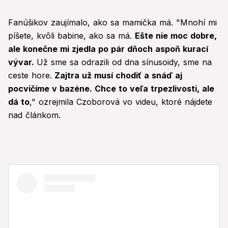
Fanúšikov zaujímalo, ako sa mamička má. "Mnohí mi
píšete, kvôli babine, ako sa má.
Ešte nie moc dobre,
ale konečne mi zjedla po pár dňoch aspoň kurací
vývar.
Už sme sa odrazili od dna sínusoidy, sme na
ceste hore.
Zajtra už musí chodiť a snáď aj
pocvičíme v bazéne. Chce to veľa trpezlivosti, ale
dá to
," ozrejmila Czoborová vo videu, ktoré nájdete
nad článkom.