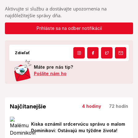
Aktivujte si službu a dostávajte upozornenia na
najdôležitejšie správy dňa.
Prihláste sa na odber notifikácií
Zdieľať
Máte pre nás tip?
Pošlite nám ho
Najčítanejšie
4 hodiny
72 hodín
Kiska oznámil srdcervúcu správu o malom
Dominikovi: Ostávajú mu týždne života!