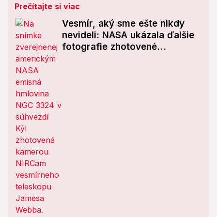
Prečítajte si viac
Vesmír, aký sme ešte nikdy
nevideli: NASA ukázala ďalšie
fotografie zhotovené
Webbovým teleskopom