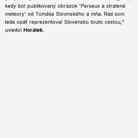
kedy bol publikovaný obrázok 'Perseus a stratené
meteory' od Tomáša Slovinského a mňa. Rád som
teda opäť reprezentoval Slovensko touto cestou,“
uviedol
Horálek.