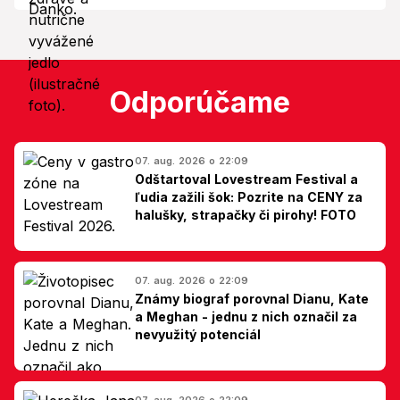
Odporúčame
07. aug. 2026 o 22:09
Odštartoval Lovestream Festival a
ľudia zažili šok: Pozrite na CENY za
halušky, strapačky či pirohy! FOTO
07. aug. 2026 o 22:09
Známy biograf porovnal Dianu, Kate
a Meghan - jednu z nich označil za
nevyužitý potenciál
07. aug. 2026 o 22:09