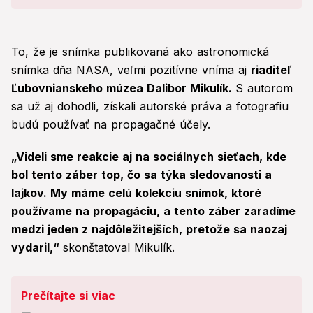
To, že je snímka publikovaná ako astronomická
snímka dňa NASA, veľmi pozitívne vníma aj
riaditeľ
Ľubovnianskeho múzea Dalibor Mikulík.
S autorom
sa už aj dohodli, získali autorské práva a fotografiu
budú používať na propagačné účely.
„Videli sme reakcie aj na sociálnych sieťach, kde
bol tento záber top, čo sa týka sledovanosti a
lajkov. My máme celú kolekciu snímok, ktoré
používame na propagáciu, a tento záber zaradíme
medzi jeden z najdôležitejších, pretože sa naozaj
vydaril,“
skonštatoval Mikulík.
Prečítajte si viac