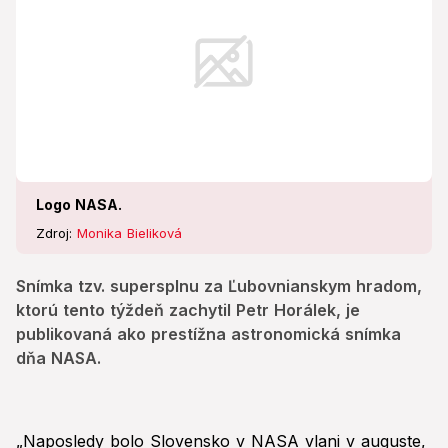
Logo NASA.
Zdroj:
Monika Bieliková
Snímka tzv. supersplnu za Ľubovnianskym hradom,
ktorú tento týždeň zachytil Petr Horálek, je
publikovaná ako prestížna astronomická snímka
dňa NASA.
„Naposledy bolo Slovensko v NASA vlani v auguste,