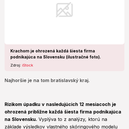
Krachom je ohrozená každá šiesta firma
podnikajúca na Slovensku (ilustračné foto).
Zdroj:
iStock
Najhoršie je na tom bratislavský kraj.
Rizikom úpadku v nasledujúcich 12 mesiacoch je
ohrozená približne každá šiesta firma podnikajúca
na Slovensku.
Vyplýva to z analýzy, ktorú na
základe výsledkov vlastného skóringového modelu