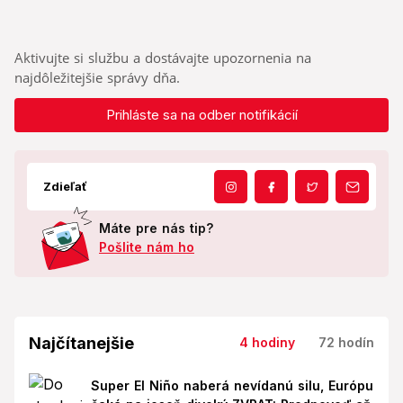
Aktivujte si službu a dostávajte upozornenia na
najdôležitejšie správy dňa.
Prihláste sa na odber notifikácií
Zdieľať
Máte pre nás tip?
Pošlite nám ho
Najčítanejšie
4 hodiny
72 hodín
Super El Niño naberá nevídanú silu, Európu