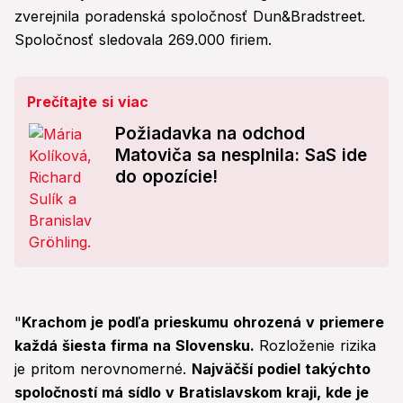
zverejnila poradenská spoločnosť Dun&Bradstreet.
Spoločnosť sledovala 269.000 firiem.
Prečítajte si viac
Požiadavka na odchod
Matoviča sa nesplnila: SaS ide
do opozície!
"
Krachom je podľa prieskumu ohrozená v priemere
každá šiesta firma na Slovensku.
Rozloženie rizika
je pritom nerovnomerné.
Najväčší podiel takýchto
spoločností má sídlo v Bratislavskom kraji, kde je