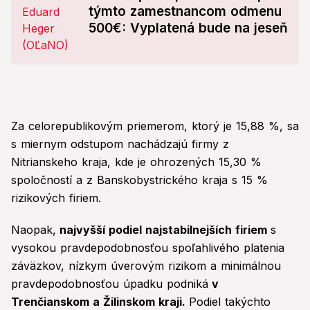
týmto zamestnancom odmenu
500€: Vyplatená bude na jeseň
Za celorepublikovým priemerom, ktorý je 15,88 %, sa
s miernym odstupom nachádzajú firmy z
Nitrianskeho kraja, kde je ohrozených 15,30 %
spoločností a z Banskobystrického kraja s 15 %
rizikových firiem.
Naopak,
najvyšší podiel najstabilnejších firiem
s
vysokou pravdepodobnosťou spoľahlivého platenia
záväzkov, nízkym úverovým rizikom a minimálnou
pravdepodobnosťou úpadku podniká
v
Trenčianskom a Žilinskom kraji.
Podiel takýchto