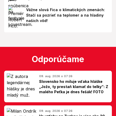
Vážne slová Fica o klimatických zmenách:
Stačí sa pozrieť na teplomer a na hladiny
našich vôd!
Odporúčame
09. aug. 2026 o 07:26
Slovensko ho miluje vďaka hláške
„Jožo, ty prestaň klamať do telky“: Z
malého Peťka je dnes fešák! FOTO
09. aug. 2026 o 07:26