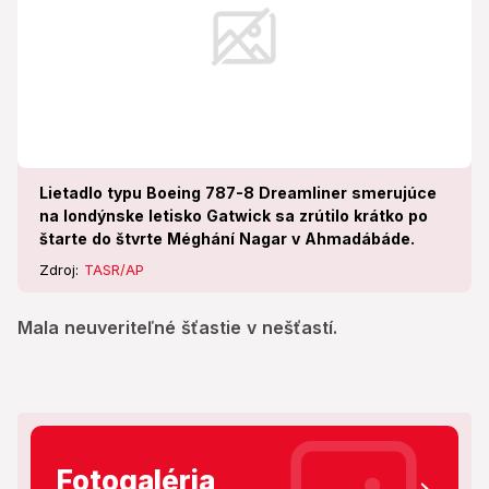
Lietadlo typu Boeing 787-8 Dreamliner smerujúce
na londýnske letisko Gatwick sa zrútilo krátko po
štarte do štvrte Méghání Nagar v Ahmadábáde.
Zdroj:
TASR/AP
Mala neuveriteľné šťastie v nešťastí.
Fotogaléria