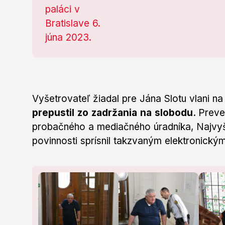
Vyšetrovateľ žiadal pre Jána Slotu vlani na
prepustil zo zadržania na slobodu.
Preve
probačného a mediačného úradníka, Najvy
povinnosti sprísnil takzvaným elektronic