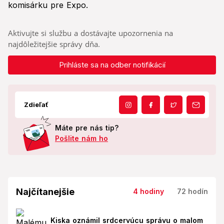
komisárku pre Expo.
Aktivujte si službu a dostávajte upozornenia na
najdôležitejšie správy dňa.
Prihláste sa na odber notifikácií
Zdieľať
Máte pre nás tip?
Pošlite nám ho
Najčítanejšie
4 hodiny
72 hodín
Kiska oznámil srdcervúcu správu o malom