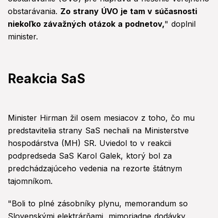
obstarávania.
Zo strany ÚVO je tam v súčasnosti
niekoľko závažných otázok a podnetov,
" doplnil
minister.
Reakcia SaS
Minister Hirman žil osem mesiacov z toho, čo mu
predstavitelia strany SaS nechali na Ministerstve
hospodárstva (MH) SR. Uviedol to v reakcii
podpredseda SaS Karol Galek, ktorý bol za
predchádzajúceho vedenia na rezorte štátnym
tajomníkom.
"Boli to plné zásobníky plynu, memorandum so
Slovenskými elektrárňami, mimoriadne dodávky