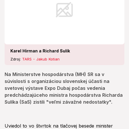
Karel Hirman a Richard Sulík
Zdroj:
TARS - Jakub Kotian
Na Ministerstve hospodárstva (MH) SR sa v
súvislosti s organizáciou slovenskej účasti na
svetovej výstave Expo Dubaj počas vedenia
predchádzajúceho ministra hospodárstva Richarda
Sulíka (SaS) zistili "veľmi závažné nedostatky".
Uviedol to vo štvrtok na tlačovej besede minister