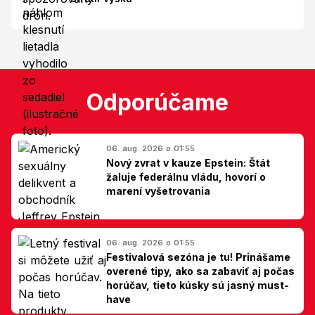
Odporúčame
06. aug. 2026 o 01:55
Nový zvrat v kauze Epstein: Štát
žaluje federálnu vládu, hovorí o
marení vyšetrovania
06. aug. 2026 o 01:55
Festivalová sezóna je tu! Prinášame
overené tipy, ako sa zabaviť aj počas
horúčav, tieto kúsky sú jasný must-
have