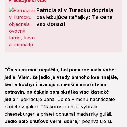
Prečítajte si viac
Patrícia si v Turecku dopriala
osviežujúce raňajky: Tá cena
vás dorazí!
"Čo sa mi moc nepáčilo, bol pomerne malý výber
jedla. Viem, že jedlo je vtedy omnoho kvalitnejšie,
keď v kuchyni pracujú s menším množstvom
potravín, no čakala som skrátka viac klasické
jedlá,"
pokračuje Jana. Čo sa v menu nachádzalo
nájdete v galérii. "Nakoniec som si vybrala
cheeseburger a priateľ ochutnal maďarský guláš.
Jedlo bolo chuťovo veľmi dobré
," pochvaľuje si.