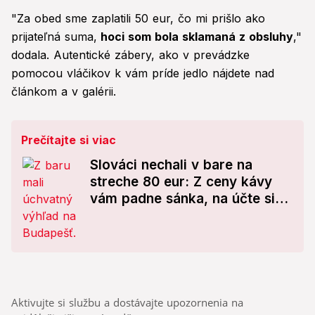
"Za obed sme zaplatili 50 eur, čo mi prišlo ako
prijateľná suma,
hoci som bola sklamaná z obsluhy
,"
dodala. Autentické zábery, ako v prevádzke
pomocou vláčikov k vám príde jedlo nájdete nad
článkom a v galérii.
Prečítajte si viac
Slováci nechali v bare na
streche 80 eur: Z ceny kávy
vám padne sánka, na účte si
našli prekvapenie!
Aktivujte si službu a dostávajte upozornenia na