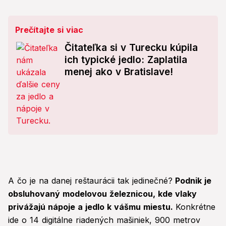
Prečítajte si viac
Čitateľka si v Turecku kúpila
ich typické jedlo: Zaplatila
menej ako v Bratislave!
A čo je na danej reštaurácii tak jedinečné?
Podnik je
obsluhovaný modelovou železnicou, kde vlaky
privážajú nápoje a jedlo k vášmu miestu.
Konkrétne
ide o 14 digitálne riadených mašiniek, 900 metrov