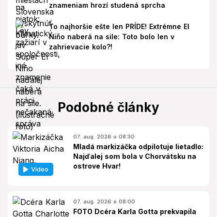
znameniam hrozí studená sprcha
To najhoršie ešte len PRÍDE! Extrémne El
Niño naberá na sile: Toto bolo len v
zahrievacie kolo?!
Podobné články
07. aug. 2026 o 08:30
Mladá markizáčka odpilotuje lietadlo:
Najďalej som bola v Chorvátsku na
ostrove Hvar!
Video
07. aug. 2026 o 08:00
FOTO Dcéra Karla Gotta prekvapila