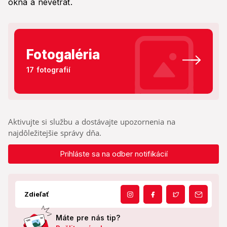
okná a nevetrať.
Fotogaléria
17 fotografií
Aktivujte si službu a dostávajte upozornenia na
najdôležitejšie správy dňa.
Prihláste sa na odber notifikácií
Zdieľať
Máte pre nás tip?