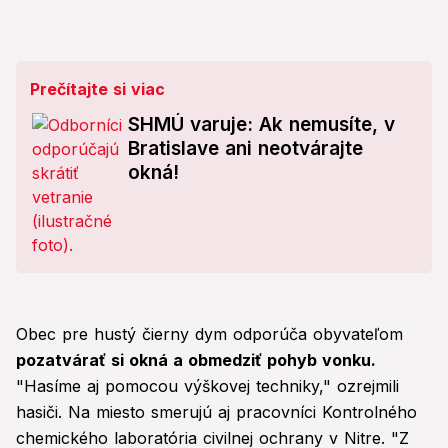
Prečítajte si viac
SHMÚ varuje: Ak nemusíte, v
Bratislave ani neotvárajte
okná!
Obec pre hustý čierny dym odporúča obyvateľom
pozatvárať si okná a obmedziť pohyb vonku.
"Hasíme aj pomocou výškovej techniky," ozrejmili
hasiči. Na miesto smerujú aj pracovníci Kontrolného
chemického laboratória civilnej ochrany v Nitre. "Z