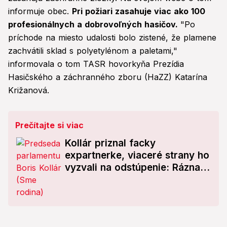
informuje obec.
Pri požiari zasahuje viac ako 100
profesionálnych a dobrovoľných hasičov.
"Po
príchode na miesto udalosti bolo zistené, že plamene
zachvátili sklad s polyetylénom a paletami,"
informovala o tom TASR hovorkyňa Prezídia
Hasičského a záchranného zboru (HaZZ) Katarína
Križanová.
Prečítajte si viac
Kollár priznal facky
expartnerke, viaceré strany ho
vyzvali na odstúpenie: Rázna
odpoveď!