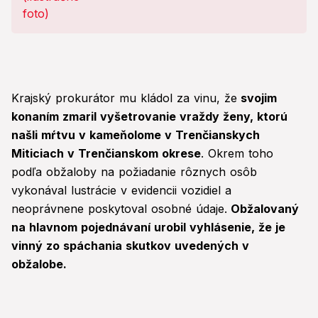
Krajský prokurátor mu kládol za vinu, že
svojim
konaním zmaril vyšetrovanie vraždy ženy, ktorú
našli mŕtvu v kameňolome v Trenčianskych
Miticiach v Trenčianskom okrese
. Okrem toho
podľa obžaloby na požiadanie rôznych osôb
vykonával lustrácie v evidencii vozidiel a
neoprávnene poskytoval osobné údaje.
Obžalovaný
na hlavnom pojednávaní urobil vyhlásenie, že je
vinný zo spáchania skutkov uvedených v
obžalobe.