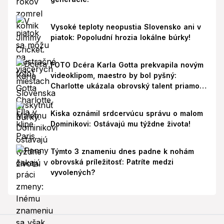
Vysoké teploty neopustia Slovensko ani v
piatok: Popoludní hrozia lokálne búrky!
FOTO Dcéra Karla Gotta prekvapila novým
videoklipom, maestro by bol pyšný:
Charlotte ukázala obrovský talent priamo v
Paríži!
Kiska oznámil srdcervúcu správu o malom
Dominikovi: Ostávajú mu týždne života!
Týmto 3 znameniu dnes padne k nohám
obrovská príležitosť: Patríte medzi
vyvolených?