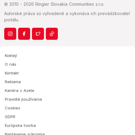
© 2010 - 2026 Ringier Slovakia Communities s.r.o.
Autorské práva sú vyhradené a vykonáva ich prevádzkovateľ
portálu.
Koktejl
O nás
Kontakt
Reklama
Kariéra v Azete
Pravidlá používania
Cookies
GDPR
Európska tvorba
Nastavenie súkromia