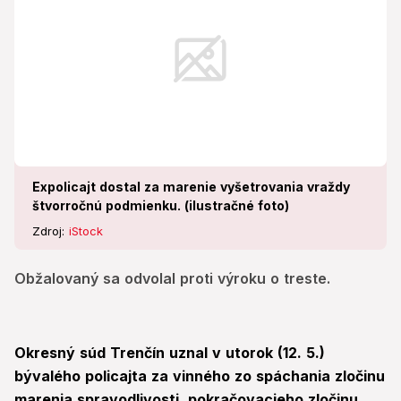
Expolicajt dostal za marenie vyšetrovania vraždy
štvorročnú podmienku. (ilustračné foto)
Zdroj:
iStock
Obžalovaný sa odvolal proti výroku o treste.
Okresný súd Trenčín uznal v utorok (12. 5.)
bývalého policajta za vinného zo spáchania zločinu
marenia spravodlivosti, pokračovacieho zločinu