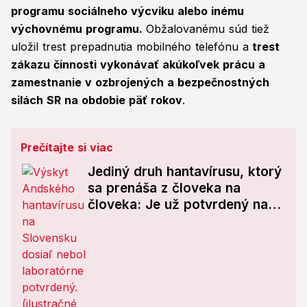
programu sociálneho výcviku alebo inému
výchovnému programu.
Obžalovanému súd tiež
uložil trest prepadnutia mobilného telefónu a
trest
zákazu činnosti vykonávať akúkoľvek prácu a
zamestnanie v ozbrojených a bezpečnostných
silách SR na obdobie päť rokov
.
Prečítajte si viac
Jediný druh hantavírusu, ktorý
sa prenáša z človeka na
človeka: Je už potvrdený na
Slovensku?!