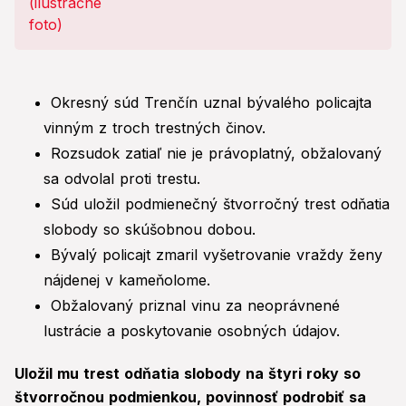
Okresný súd Trenčín uznal bývalého policajta
vinným z troch trestných činov.
Rozsudok zatiaľ nie je právoplatný, obžalovaný
sa odvolal proti trestu.
Súd uložil podmienečný štvorročný trest odňatia
slobody so skúšobnou dobou.
Bývalý policajt zmaril vyšetrovanie vraždy ženy
nájdenej v kameňolome.
Obžalovaný priznal vinu za neoprávnené
lustrácie a poskytovanie osobných údajov.
Uložil mu trest odňatia slobody na štyri roky so
štvorročnou podmienkou, povinnosť podrobiť sa