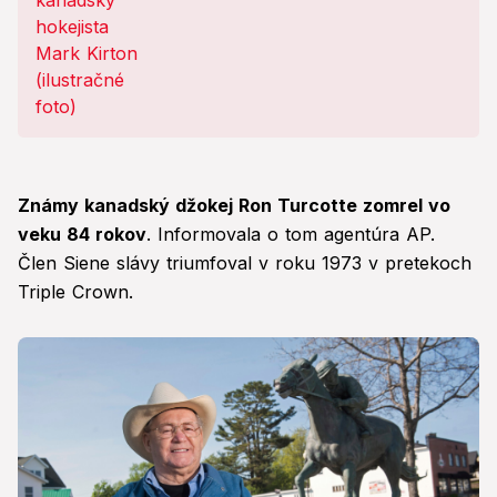
Známy kanadský džokej Ron Turcotte zomrel vo
veku 84 rokov
. Informovala o tom agentúra AP.
Člen Siene slávy triumfoval v roku 1973 v pretekoch
Triple Crown.