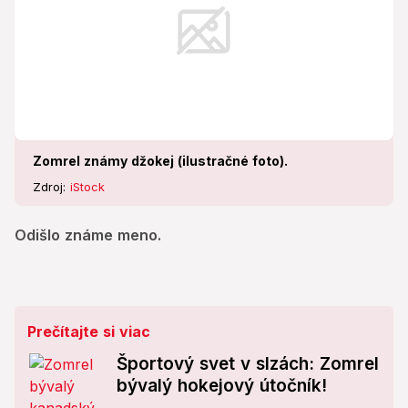
Zomrel známy džokej (ilustračné foto).
Zdroj:
iStock
Odišlo známe meno.
Prečítajte si viac
Športový svet v slzách: Zomrel
bývalý hokejový útočník!