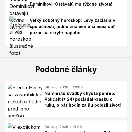
Dominikovi: Ostávajú mu týždne života!
Veľký sobotný horoskop: Levy zažiaria v
spoločnosti, jedno znamenie si musí dať
pozor na skryté napätie!
Podobné články
06. aug. 2026 o 20:00
Namiesto svadby chystá pohreb:
Policajt († 24) požiadal krásku o
ruku, o pár hodín za ňu položil život!
06. aug. 2026 o 18:00