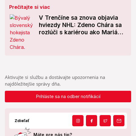
Prečítajte si viac
V Trenčíne sa znova objavia
hviezdy NHL: Zdeno Chára sa
rozlúči s kariérou ako Marián
Hossa!
Aktivujte si službu a dostávajte upozornenia na
najdôležitejšie správy dňa.
Prihláste sa na odber notifikácií
Zdieľať
Máte pre nás tip?