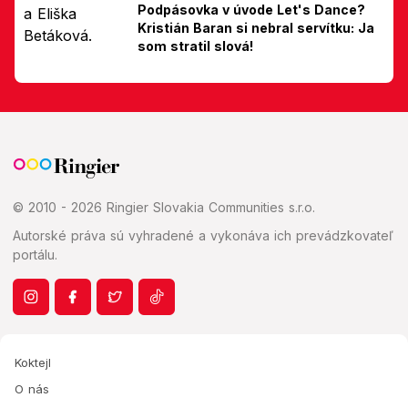
Podpásovka v úvode Let's Dance?
Kristián Baran si nebral servítku: Ja
som stratil slová!
© 2010 - 2026 Ringier Slovakia Communities s.r.o.
Autorské práva sú vyhradené a vykonáva ich prevádzkovateľ
portálu.
Koktejl
O nás