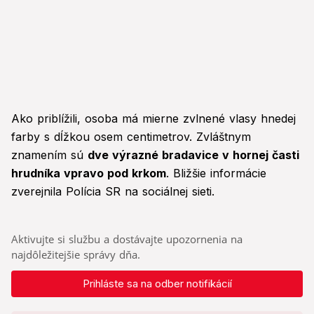
Ako priblížili, osoba má mierne zvlnené vlasy hnedej
farby s dĺžkou osem centimetrov. Zvláštnym
znamením sú
dve výrazné bradavice v hornej časti
hrudníka vpravo pod krkom
. Bližšie informácie
zverejnila Polícia SR na sociálnej sieti.
Aktivujte si službu a dostávajte upozornenia na
najdôležitejšie správy dňa.
Prihláste sa na odber notifikácií