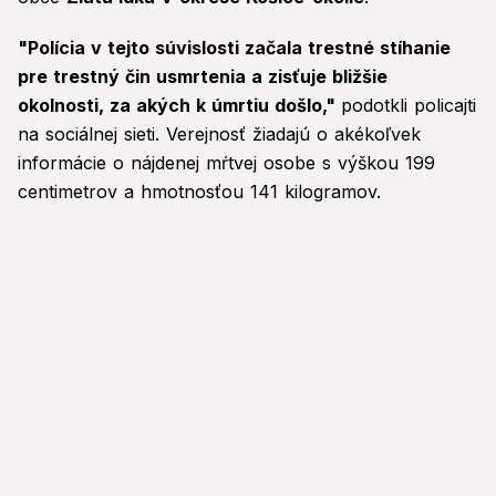
"Polícia v tejto súvislosti začala trestné stíhanie
pre trestný čin usmrtenia a zisťuje bližšie
okolnosti, za akých k úmrtiu došlo,"
podotkli policajti
na sociálnej sieti. Verejnosť žiadajú o akékoľvek
informácie o nájdenej mŕtvej osobe s výškou 199
centimetrov a hmotnosťou 141 kilogramov.