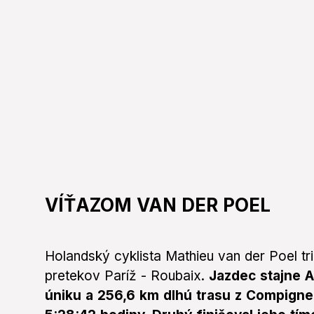
VÍŤAZOM VAN DER POEL
Holandský cyklista Mathieu van der Poel tr
pretekov Paríž - Roubaix.
Jazdec stajne A
úniku a 256,6 km dlhú trasu z Compigne