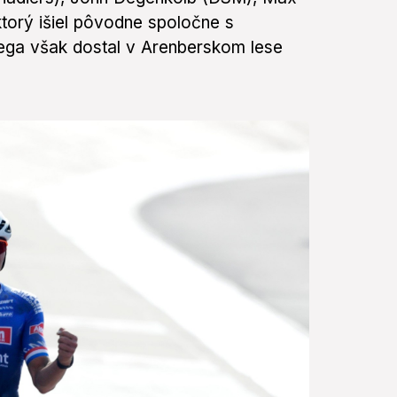
ktorý išiel pôvodne spoločne s
ega však dostal v Arenberskom lese