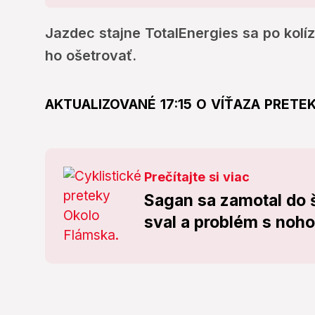
Jazdec stajne TotalEnergies sa po kolíz
ho ošetrovať.
AKTUALIZOVANÉ 17:15 O VÍŤAZA PRETE
Prečítajte si viac
Sagan sa zamotal do 
sval a problém s noho