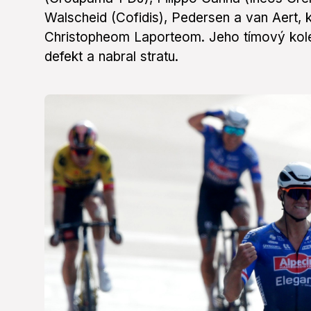
Walscheid (Cofidis), Pedersen a van Aert, 
Christopheom Laporteom. Jeho tímový kol
defekt a nabral stratu.