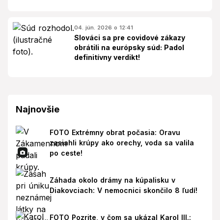
04. jún. 2026 o 12:41
Slováci sa pre covidové zákazy
obrátili na európsky súd: Padol
definitívny verdikt!
Najnovšie
FOTO Extrémny obrat počasia: Oravu
zasiahli krúpy ako orechy, voda sa valila
po ceste!
Záhada okolo drámy na kúpalisku v
Diakovciach: V nemocnici skončilo 8 ľudí!
FOTO Pozrite, v čom sa ukázal Karol III.: