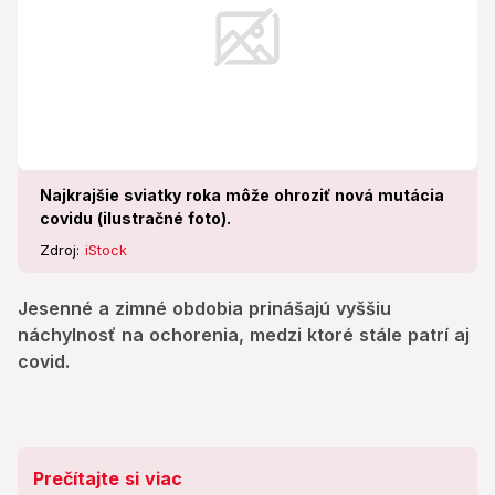
Najkrajšie sviatky roka môže ohroziť nová mutácia
covidu (ilustračné foto).
Zdroj:
iStock
Jesenné a zimné obdobia prinášajú vyššiu
náchylnosť na ochorenia, medzi ktoré stále patrí aj
covid.
Prečítajte si viac