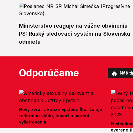
Ministerstvo reaguje na vážne obvinenia
PS: Ruský sledovací systém na Slovensku
odmieta
Odporúčame
🔥
Náš ti
Nový zvrat v kauze Epstein: Štát žaluje
federálnu vládu, hovorí o marení
vyšetrovania
Festivalov
overené ti