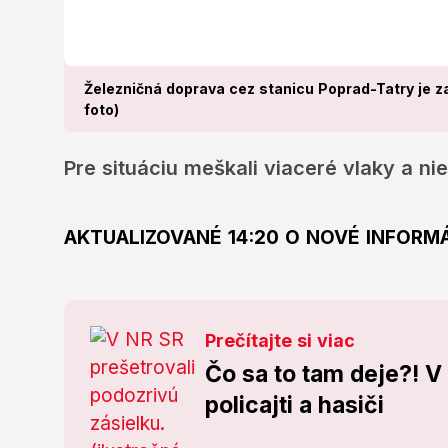
Železničná doprava cez stanicu Poprad-Tatry je z
foto)
Pre situáciu meškali viaceré vlaky a nie
AKTUALIZOVANÉ 14:20 O NOVÉ INFORM
Prečítajte si viac
Čo sa to tam deje?! V
policajti a hasiči