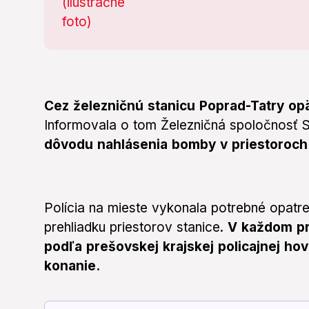
Cez železničnú stanicu Poprad-Tatry op
Informovala o tom Železničná spoločnosť 
dôvodu nahlásenia bomby v priestoroch 
Polícia na mieste vykonala potrebné opatr
prehliadku priestorov stanice.
V každom pr
podľa prešovskej krajskej policajnej ho
konanie.