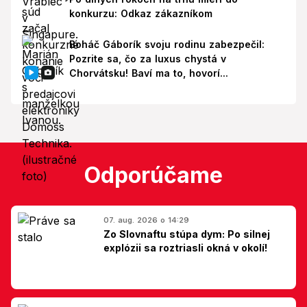
konkurzu: Odkaz zákazníkom
Boháč Gáborík svoju rodinu zabezpečil:
Pozrite sa, čo za luxus chystá v
Chorvátsku! Baví ma to, hovorí...
Odporúčame
07. aug. 2026 o 14:29
Zo Slovnaftu stúpa dym: Po silnej
explózii sa roztriasli okná v okolí!