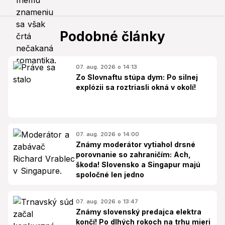
Podobné články
07. aug. 2026 o 14:13
Zo Slovnaftu stúpa dym: Po silnej
explózii sa roztriasli okná v okolí!
07. aug. 2026 o 14:00
Známy moderátor vytiahol drsné
porovnanie so zahraničím: Ach,
škoda! Slovensko a Singapur majú
spoločné len jedno
07. aug. 2026 o 13:47
Známy slovenský predajca elektra
končí! Po dlhých rokoch na trhu mieri