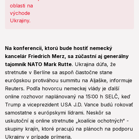
Na konferencii, ktorú bude hostiť nemecký
kancelár Friedrich Merz, sa zúčastní aj generálny
tajomník NATO Mark Rutte
. Ukrajina dúfa, že
stretnutie v Berlíne sa aspoň čiastočne stane
európskou protiváhou summitu na Aljaške, informuje
Reuters. Podľa hovorcu nemeckej vlády je ďalší
online rozhovor naplánovaný na 15:00 h SELČ, keď
Trump a viceprezident USA J.D. Vance budú rokovať
samostatne s európskymi lídrami. Neskôr sa
uskutoční aj online stretnutie „koalície ochotných“ -
skupiny krajín, ktoré pracujú na plánoch na podporu
Ukrajiny v prípade prímeria.