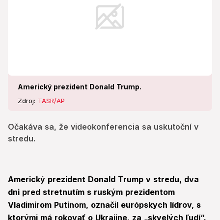
Americký prezident Donald Trump.
Zdroj:
TASR/AP
Očakáva sa, že videokonferencia sa uskutoční v
stredu.
Americký prezident Donald Trump v stredu, dva
dni pred stretnutím s ruským prezidentom
Vladimirom Putinom, označil európskych lídrov, s
ktorými má rokovať o Ukrajine, za „skvelých ľudí“.