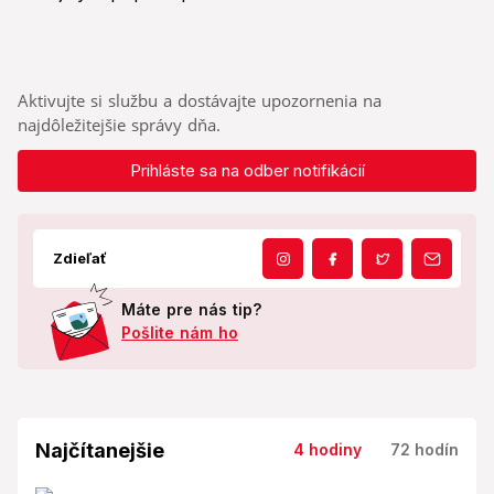
Aktivujte si službu a dostávajte upozornenia na
najdôležitejšie správy dňa.
Prihláste sa na odber notifikácií
Zdieľať
Máte pre nás tip?
Pošlite nám ho
Najčítanejšie
4 hodiny
72 hodín