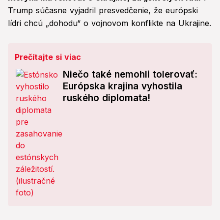
Trump súčasne vyjadril presvedčenie, že európski
lídri chcú „dohodu“ o vojnovom konflikte na Ukrajine.
Prečítajte si viac
Niečo také nemohli tolerovať:
Európska krajina vyhostila
ruského diplomata!