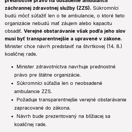
prednostné právo na obsadenie ambulancií
záchrannej zdravotnej služby (ZZS).
Súkromníci
budú môcť súťažiť len o tie ambulancie, o ktoré tieto
organizácie nebudú mať záujem alebo kapacitu
obsadiť.
Verejné obstarávanie však podľa jeho slov
musí byť transparentnejšie a upravené v zákone.
Minister chce návrh predstaviť na štvrtkovej (14. 8.)
koaličnej rade.
Minister zdravotníctva navrhuje prednostné
právo pre štátne organizácie.
Súkromníci súťažia len o neobsadené
ambulancie ZZS.
Požaduje transparentnejšie verejné obstarávanie
zapracované do zákona.
Návrh bude prezentovaný na blížiacej sa
koaličnej rade.