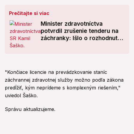
Prečítajte si viac
Minister zdravotníctva
potvrdil zrušenie tenderu na
záchranky: Išlo o rozhodnutie
v súlade so zákonom?
"Končiace licencie na prevádzkovanie staníc
záchrannej zdravotnej služby možno podľa zákona
predĺžiť, kým neprídeme s komplexným riešením,"
uviedol Šaško.
Správu aktualizujeme.