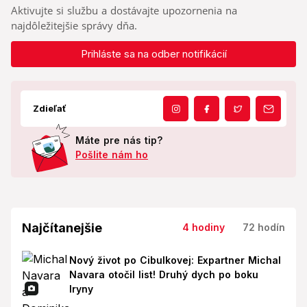
Aktivujte si službu a dostávajte upozornenia na
najdôležitejšie správy dňa.
Prihláste sa na odber notifikácií
Zdieľať
Máte pre nás tip?
Pošlite nám ho
Najčítanejšie
4 hodiny
72 hodín
Nový život po Cibulkovej: Expartner Michal
Navara otočil list! Druhý dych po boku
Iryny