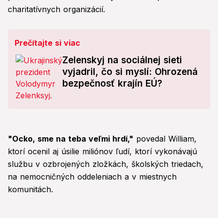
charitatívnych organizácií.
Prečítajte si viac
Zelenskyj na sociálnej sieti
vyjadril, čo si myslí: Ohrozená
bezpečnosť krajín EÚ?
"Ocko, sme na teba veľmi hrdí,"
povedal William,
ktorí ocenil aj úsilie miliónov ľudí, ktorí vykonávajú
službu v ozbrojených zložkách, školských triedach,
na nemocničných oddeleniach a v miestnych
komunitách.