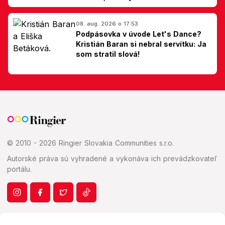
Slovákom
08. aug. 2026 o 17:53
Podpásovka v úvode Let's Dance?
Kristián Baran si nebral servítku: Ja
som stratil slová!
© 2010 - 2026 Ringier Slovakia Communities s.r.o.
Autorské práva sú vyhradené a vykonáva ich prevádzkovateľ
portálu.