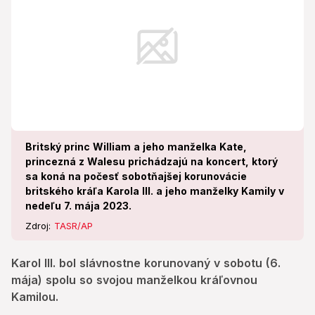
Britský princ William a jeho manželka Kate,
princezná z Walesu prichádzajú na koncert, ktorý
sa koná na počesť sobotňajšej korunovácie
britského kráľa Karola III. a jeho manželky Kamily v
nedeľu 7. mája 2023.
Zdroj:
TASR/AP
Karol III. bol slávnostne korunovaný v sobotu (6.
mája) spolu so svojou manželkou kráľovnou
Kamilou.