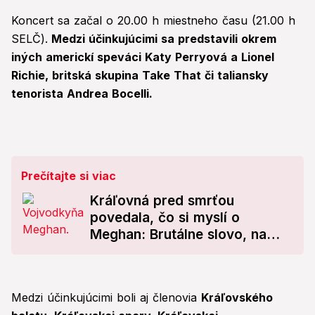
Koncert sa začal o 20.00 h miestneho času (21.00 h
SELČ).
Medzi účinkujúcimi sa predstavili okrem
iných americkí speváci Katy Perryová a Lionel
Richie, britská skupina Take That či taliansky
tenorista Andrea Bocelli.
Prečítajte si viac
Kráľovná pred smrťou
povedala, čo si myslí o
Meghan: Brutálne slovo, na
ktoré Harryho žena
nezabudne!
Medzi účinkujúcimi boli aj členovia
Kráľovského