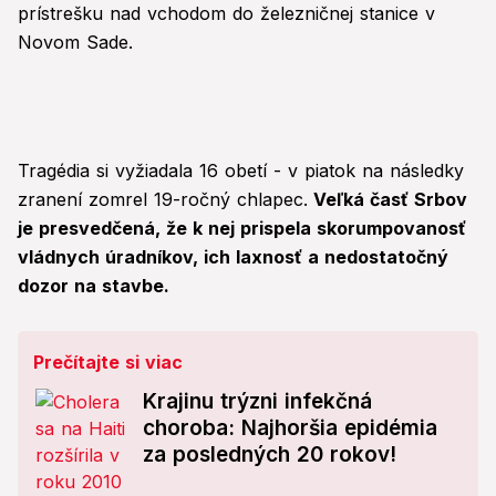
prístrešku nad vchodom do železničnej stanice v
Novom Sade.
Tragédia si vyžiadala 16 obetí - v piatok na následky
zranení zomrel 19-ročný chlapec.
Veľká časť Srbov
je presvedčená, že k nej prispela skorumpovanosť
vládnych úradníkov, ich laxnosť a nedostatočný
dozor na stavbe.
Prečítajte si viac
Krajinu trýzni infekčná
choroba: Najhoršia epidémia
za posledných 20 rokov!