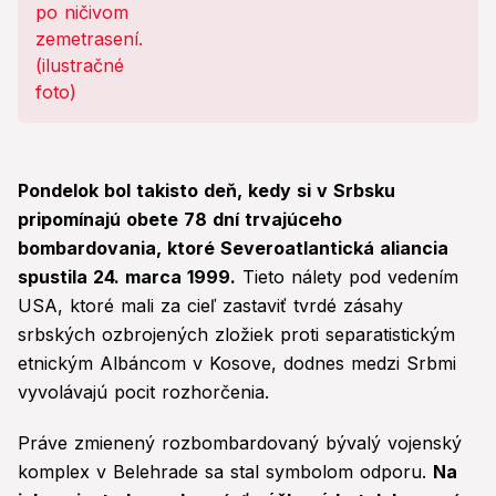
Pondelok bol takisto deň, kedy si v Srbsku
pripomínajú obete 78 dní trvajúceho
bombardovania, ktoré Severoatlantická aliancia
spustila 24. marca 1999.
Tieto nálety pod vedením
USA, ktoré mali za cieľ zastaviť tvrdé zásahy
srbských ozbrojených zložiek proti separatistickým
etnickým Albáncom v Kosove, dodnes medzi Srbmi
vyvolávajú pocit rozhorčenia.
Práve zmienený rozbombardovaný bývalý vojenský
komplex v Belehrade sa stal symbolom odporu.
Na