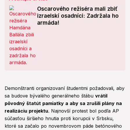
Oscarového režiséra mali zbiť
izraelskí osadníci: Zadržala ho
armáda!
Demonštranti organizovaní študentmi požadovali, aby
sa budove bývalého generálneho štábu
vrátil
pôvodný štatút pamiatky a aby sa zrušili plány na
realizáciu projektu
. Najnovší protest bol podľa AP
súčasťou širšieho hnutia proti korupcii v Srbsku,
ktoré sa začalo po novembrovom páde betónového