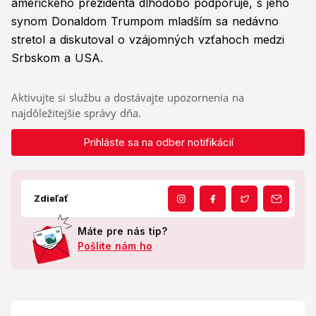
amerického prezidenta dlhodobo podporuje, s jeho
synom Donaldom Trumpom mladším sa nedávno
stretol a diskutoval o vzájomných vzťahoch medzi
Srbskom a USA.
Aktivujte si službu a dostávajte upozornenia na
najdôležitejšie správy dňa.
Prihláste sa na odber notifikácií
Zdieľať
Máte pre nás tip?
Pošlite nám ho