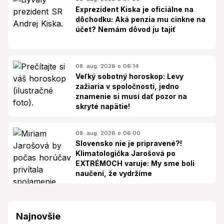
Exprezident Kiska je oficiálne na
dôchodku: Aká penzia mu cinkne na
účet? Nemám dôvod ju tajiť
08. aug. 2026 o 06:14
Veľký sobotný horoskop: Levy
zažiaria v spoločnosti, jedno
znamenie si musí dať pozor na
skryté napätie!
08. aug. 2026 o 06:00
Slovensko nie je pripravené?!
Klimatologička Jarošová po
EXTRÉMOCH varuje: My sme boli
naučení, že vydržíme
Najnovšie