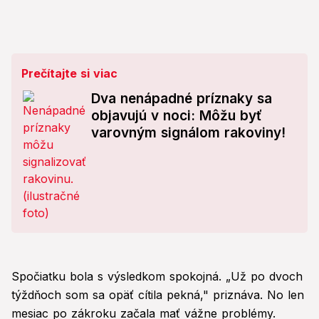
Prečítajte si viac
Dva nenápadné príznaky sa
objavujú v noci: Môžu byť
varovným signálom rakoviny!
Spočiatku bola s výsledkom spokojná. „Už po dvoch
týždňoch som sa opäť cítila pekná," priznáva. No len
mesiac po zákroku začala mať vážne problémy.