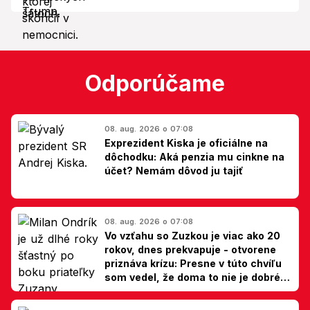
Odporúčame
08. aug. 2026 o 07:08
Exprezident Kiska je oficiálne na
dôchodku: Aká penzia mu cinkne na
účet? Nemám dôvod ju tajiť
08. aug. 2026 o 07:08
Vo vzťahu so Zuzkou je viac ako 20
rokov, dnes prekvapuje - otvorene
priznáva krízu: Presne v túto chvíľu
som vedel, že doma to nie je dobré,
hovorí Milan Ondrík