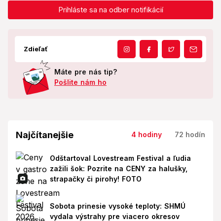
Prihláste sa na odber notifikácií
Zdieľať
Máte pre nás tip?
Pošlite nám ho
Najčítanejšie
4 hodiny
72 hodín
Odštartoval Lovestream Festival a ľudia
zažili šok: Pozrite na CENY za halušky,
strapačky či pirohy! FOTO
Sobota prinesie vysoké teploty: SHMÚ
vydala výstrahy pre viacero okresov