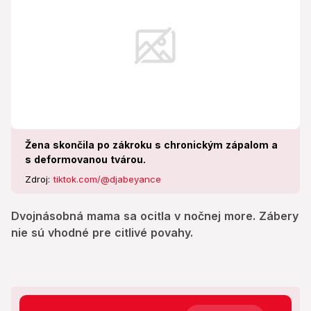
Žena skončila po zákroku s chronickým zápalom a
s deformovanou tvárou.
Zdroj:
tiktok.com/@djabeyance
Dvojnásobná mama sa ocitla v nočnej more. Zábery
nie sú vhodné pre citlivé povahy.