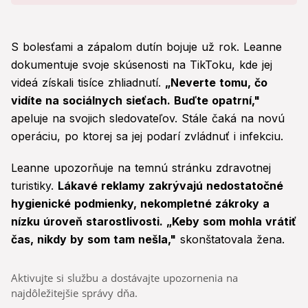
S bolesťami a zápalom dutín bojuje už rok. Leanne
dokumentuje svoje skúsenosti na TikToku, kde jej
videá získali tisíce zhliadnutí.
„Neverte tomu, čo
vidíte na sociálnych sieťach. Buďte opatrní,"
apeluje na svojich sledovateľov. Stále čaká na novú
operáciu, po ktorej sa jej podarí zvládnuť i infekciu.
Leanne upozorňuje na temnú stránku zdravotnej
turistiky.
Lákavé reklamy zakrývajú nedostatočné
hygienické podmienky, nekompletné zákroky a
nízku úroveň starostlivosti. „Keby som mohla vrátiť
čas, nikdy by som tam nešla,"
skonštatovala žena.
Aktivujte si službu a dostávajte upozornenia na
najdôležitejšie správy dňa.