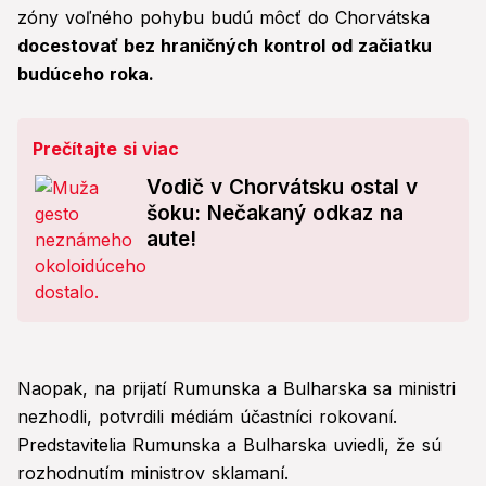
zóny voľného pohybu budú môcť do Chorvátska
docestovať bez hraničných kontrol od začiatku
budúceho roka.
Prečítajte si viac
Vodič v Chorvátsku ostal v
šoku: Nečakaný odkaz na
aute!
Naopak, na prijatí Rumunska a Bulharska sa ministri
nezhodli, potvrdili médiám účastníci rokovaní.
Predstavitelia Rumunska a Bulharska uviedli, že sú
rozhodnutím ministrov sklamaní.