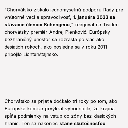
"Chorvátsko získalo jednomyseľnú podporu Rady pre
vnútorné veci a spravodlivosť,
1. januára 2023 sa
stávame členom Schengenu,
" reagoval na Twitteri
chorvátsky premiér Andrej Plenković. Európsky
bezhraničný priestor sa rozrastá po viac ako
desiatich rokoch, ako posledné sa v roku 2011
pripojilo Lichtenštajnsko.
Chorvátsko sa prijatia dočkalo tri roky po tom, ako
Európska komisia prvýkrát vyhodnotila, že krajina
spĺňa podmienky na vstup do zóny bez klasických
hraníc. Ten sa nakoniec
stane skutočnosťou