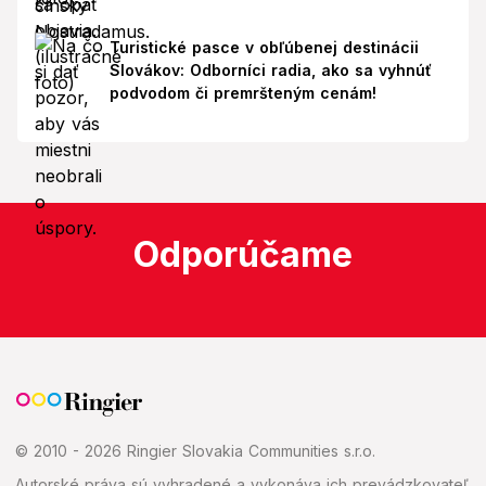
Turistické pasce v obľúbenej destinácii
Slovákov: Odborníci radia, ako sa vyhnúť
podvodom či premršteným cenám!
Odporúčame
© 2010 - 2026 Ringier Slovakia Communities s.r.o.
Autorské práva sú vyhradené a vykonáva ich prevádzkovateľ