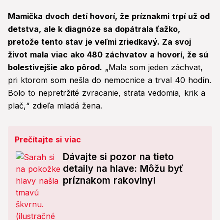
Mamička dvoch detí hovorí, že príznakmi trpí už od
detstva, ale k diagnóze sa dopátrala ťažko,
pretože tento stav je veľmi zriedkavý. Za svoj
život mala viac ako 480 záchvatov a hovorí, že sú
bolestivejšie ako pôrod.
„Mala som jeden záchvat,
pri ktorom som nešla do nemocnice a trval 40 hodín.
Bolo to nepretržité zvracanie, strata vedomia, krik a
plač,“ zdieľa mladá žena.
Prečítajte si viac
Dávajte si pozor na tieto
detaily na hlave: Môžu byť
príznakom rakoviny!