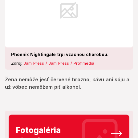
Phoenix Nightingale trpí vzácnou chorobou.
Zdroj:
Jam Press / Jam Press / Profimedia
Žena nemôže jesť červené hrozno, kávu ani sóju a
už vôbec nemôžem piť alkohol.
Fotogaléria