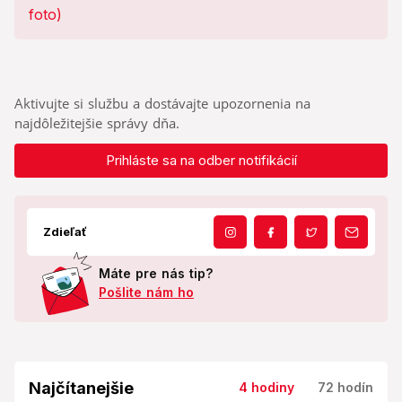
Aktivujte si službu a dostávajte upozornenia na
najdôležitejšie správy dňa.
Prihláste sa na odber notifikácií
Zdieľať
Máte pre nás tip?
Pošlite nám ho
Najčítanejšie
4 hodiny
72 hodín