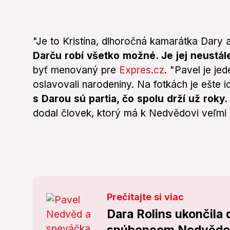
"Je to Kristína, dlhoročná kamarátka Dary 
Darču robí všetko možné. Je jej neustál
byť menovaný pre
Expres.cz
. "Pavel je je
oslavovali narodeniny. Na fotkách je ešte 
s Darou sú partia, čo spolu drží už roky.
dodal človek, ktorý má k Nedvědovi veľmi 
Prečítajte si viac
Dara Rolins ukončila