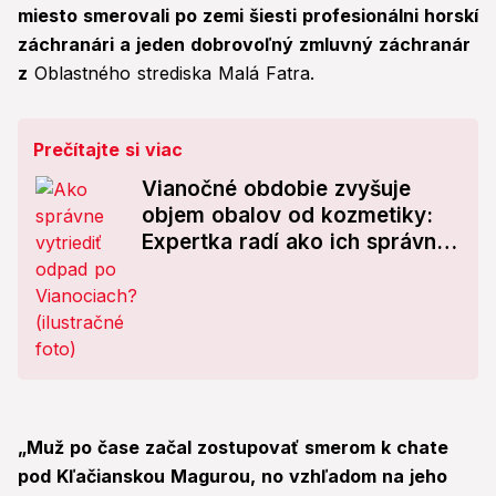
miesto smerovali po zemi šiesti profesionálni horskí
záchranári a jeden dobrovoľný zmluvný záchranár
z
Oblastného strediska Malá Fatra.
Prečítajte si viac
Vianočné obdobie zvyšuje
objem obalov od kozmetiky:
Expertka radí ako ich správne
recyklovať
„Muž po čase začal zostupovať smerom k chate
pod Kľačianskou Magurou, no vzhľadom na jeho