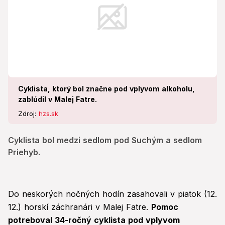
Cyklista, ktorý bol značne pod vplyvom alkoholu,
zablúdil v Malej Fatre.
Zdroj:
hzs.sk
Cyklista bol medzi sedlom pod Suchým a sedlom
Priehyb.
Do neskorých nočných hodín zasahovali v piatok (12.
12.) horskí záchranári v Malej Fatre.
Pomoc
potreboval 34-ročný cyklista pod vplyvom