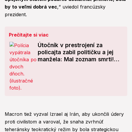
by to veľmi dobrá vec
,“ uviedol francúzsky
prezident.
Prečítajte si viac
Útočník v prestrojení za
policajta zabil političku a jej
manžela: Mal zoznam smrti!
Chcel vraždiť ďalej
Macron tiež vyzval Izrael aj Irán, aby ukončili údery
proti civilistom a varoval, že snaha zvrhnúť
teheránsky teokratický režim by bola strategickou