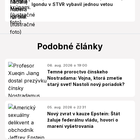
Igondu v STVR vybavil jednou vetou
Podobné články
06. aug. 2026 o 19:00
Temné proroctvo čínskeho
Nostradama: Vojna, ktorá zmetie
starý svet! Nastolí nový poriadok?
05. aug. 2026 o 22:31
Nový zvrat v kauze Epstein: Štát
žaluje federálnu vládu, hovorí o
marení vyšetrovania