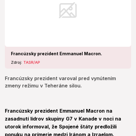
Francúzsky prezident Emmanuel Macron.
Zdroj:
TASR/AP
Francúzsky prezident varoval pred vynútením
zmeny režimu v Teheráne silou.
Francúzsky prezident Emmanuel Macron na
zasadnutí lídrov skupiny G7 v Kanade v noci na
utorok informoval, že Spojené štáty predložili
ponuku na prímerie medzi Iránom a Izraelom.