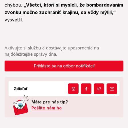
chybou.
„Všetci, ktorí si mysleli, že bombardovaním
zvonku možno zachrániť krajinu, sa vždy mýlili,“
vysvetlil.
Aktivujte si službu a dostávajte upozornenia na
najdôležitejšie správy dňa.
Prihláste sa na odber notifikácií
Zdieľať
Máte pre nás tip?
Pošlite nám ho