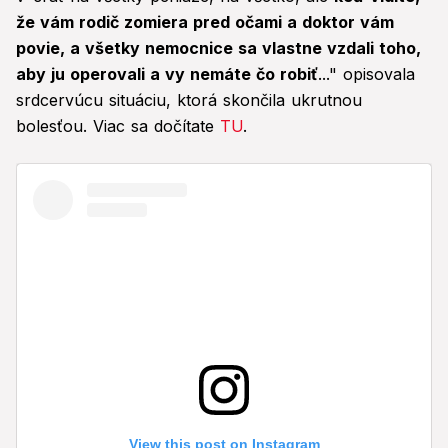
že vám rodič zomiera pred očami a doktor vám
povie, a všetky nemocnice sa vlastne vzdali toho,
aby ju operovali a vy nemáte čo robiť
..." opisovala
srdcervúcu situáciu, ktorá skončila ukrutnou
bolesťou. Viac sa dočítate
TU
.