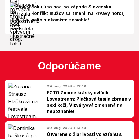
Šokujúca noc na západe Slovenska:
Konflikt mužov sa zmenil na krvavý horor,
polícia okamžite zasiahla!
Odporúčame
09. aug. 2026 o 13:49
FOTO Známe krásky ovládli
Lovestream: Plačková tasila zbrane v
sexi koži, Vizváryová zmenená na
nepoznanie!
09. aug. 2026 o 13:49
Otvorene o žiarlivosti vo vzťahu s