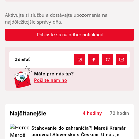
Aktivujte si službu a dostávajte upozornenia na
najdôležitejšie správy dňa.
Prihláste sa na odber notifikácií
Zdieľať
Máte pre nás tip?
Pošlite nám ho
Najčítanejšie
4 hodiny
72 hodín
Sťahovanie do zahraničia?! Maroš Kramár
porovnal Slovensko s Českom: U nás je