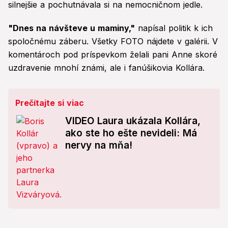
silnejšie a pochutnávala si na nemocničnom jedle.
"Dnes na návšteve u maminy,"
napísal politik k ich
spoločnému záberu. Všetky FOTO nájdete v galérii. V
komentároch pod príspevkom želali pani Anne skoré
uzdravenie mnohí známi, ale i fanúšikovia Kollára.
Prečítajte si viac
VIDEO Laura ukázala Kollára,
ako ste ho ešte nevideli: Má
nervy na mňa!