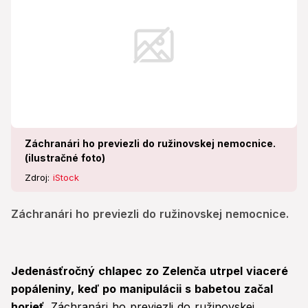
Záchranári ho previezli do ružinovskej nemocnice.
(ilustračné foto)
Zdroj:
iStock
Záchranári ho previezli do ružinovskej nemocnice.
Jedenásťročný chlapec zo Zelenča utrpel viaceré
popáleniny, keď po manipulácii s babetou začal
horieť
. Záchranári ho previezli do ružinovskej