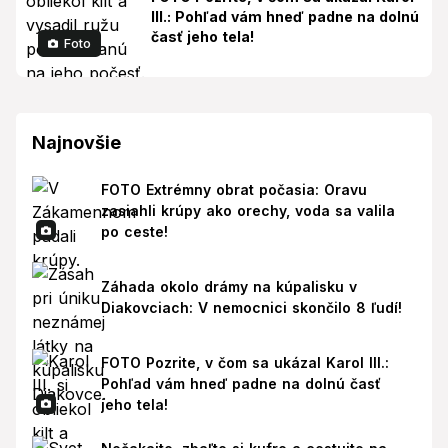
III.: Pohľad vám hneď padne na dolnú
časť jeho tela!
Foto
Najnovšie
FOTO Extrémny obrat počasia: Oravu
zasiahli krúpy ako orechy, voda sa valila
po ceste!
Záhada okolo drámy na kúpalisku v
Diakovciach: V nemocnici skončilo 8 ľudí!
FOTO Pozrite, v čom sa ukázal Karol III.:
Pohľad vám hneď padne na dolnú časť
jeho tela!