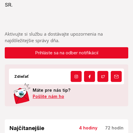
SR.
Aktivujte si službu a dostávajte upozornenia na
najdôležitejšie správy dňa.
Prihláste sa na odber notifikácií
Zdieľať
Máte pre nás tip?
Pošlite nám ho
Najčítanejšie
4 hodiny
72 hodín