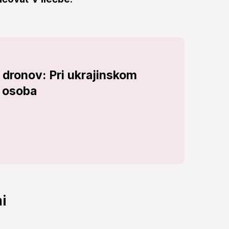
 dronov: Pri ukrajinskom
 osoba
i