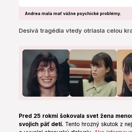
Andrea mala mať vážne psychické problémy.
Desivá tragédia vtedy otriasla celou kra
Pred 25 rokmi šokovala svet žena menom
svojich päť detí
. Tento hrozný skutok z ne