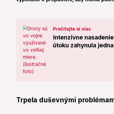
Prečítajte si viac
Intenzívne nasadenie
útoku zahynula jedna
Trpela duševnými problémam