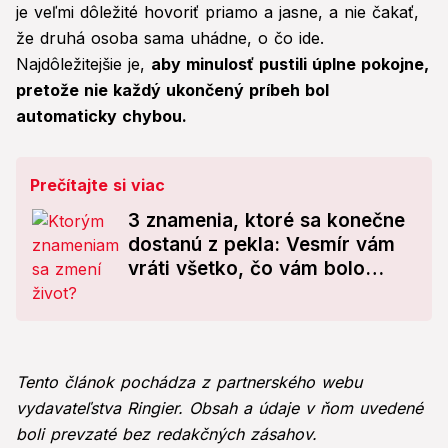
je veľmi dôležité hovoriť priamo a jasne, a nie čakať,
že druhá osoba sama uhádne, o čo ide.
Najdôležitejšie je,
aby minulosť pustili úplne pokojne,
pretože nie každý ukončený príbeh bol
automaticky chybou.
Prečítajte si viac
3 znamenia, ktoré sa konečne
dostanú z pekla: Vesmír vám
vráti všetko, čo vám bolo
nespravodlivo vzaté!
Tento článok pochádza z partnerského webu
vydavateľstva Ringier. Obsah a údaje v ňom uvedené
boli prevzaté bez redakčných zásahov.