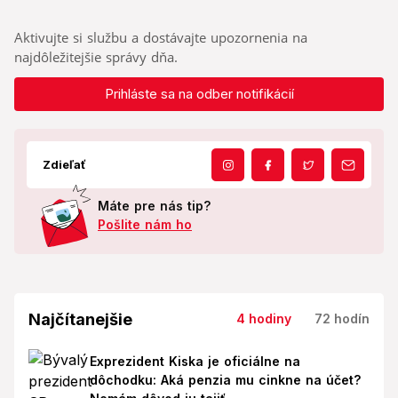
Aktivujte si službu a dostávajte upozornenia na
najdôležitejšie správy dňa.
Prihláste sa na odber notifikácií
Zdieľať
Máte pre nás tip?
Pošlite nám ho
Najčítanejšie
4 hodiny
72 hodín
Exprezident Kiska je oficiálne na
dôchodku: Aká penzia mu cinkne na účet?