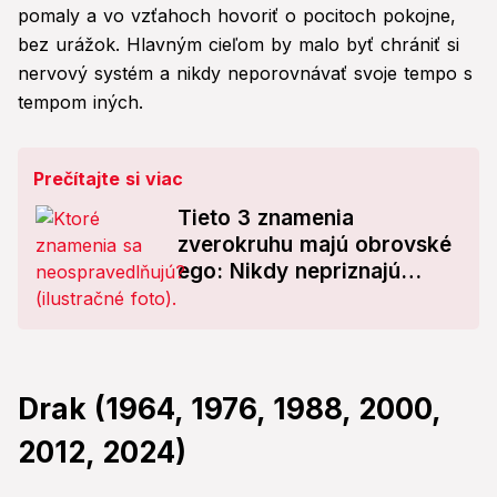
pomaly a vo vzťahoch hovoriť o pocitoch pokojne,
bez urážok. Hlavným cieľom by malo byť chrániť si
nervový systém a nikdy neporovnávať svoje tempo s
tempom iných.
Prečítajte si viac
Tieto 3 znamenia
zverokruhu majú obrovské
ego: Nikdy nepriznajú
chybu a nikdy nepovedia
PREPÁČ!
Drak (1964, 1976, 1988, 2000,
2012, 2024)