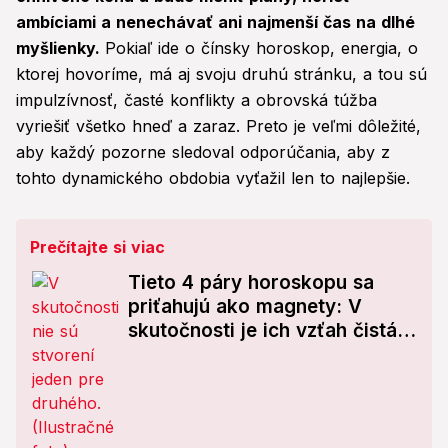
ambíciami a nenechávať ani najmenší čas na dlhé
myšlienky.
Pokiaľ ide o čínsky horoskop, energia, o
ktorej hovoríme, má aj svoju druhú stránku, a tou sú
impulzívnosť, časté konflikty a obrovská túžba
vyriešiť všetko hneď a zaraz. Preto je veľmi dôležité,
aby každý pozorne sledoval odporúčania, aby z
tohto dynamického obdobia vyťažil len to najlepšie.
Prečítajte si viac
Tieto 4 páry horoskopu sa
priťahujú ako magnety: V
skutočnosti je ich vzťah čistá
POHROMA!