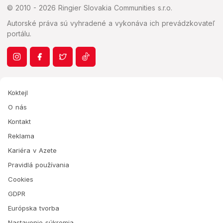
© 2010 - 2026 Ringier Slovakia Communities s.r.o.
Autorské práva sú vyhradené a vykonáva ich prevádzkovateľ
portálu.
Koktejl
O nás
Kontakt
Reklama
Kariéra v Azete
Pravidlá používania
Cookies
GDPR
Európska tvorba
Nastavenie súkromia