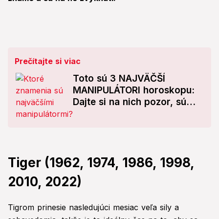
Prečítajte si viac
Toto sú 3 NAJVÄČŠÍ
MANIPULÁTORI horoskopu:
Dajte si na nich pozor, sú
pripravení na všetko!
Tiger (1962, 1974, 1986, 1998,
2010, 2022)
Tigrom prinesie nasledujúci mesiac veľa sily a