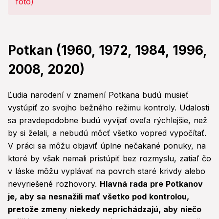
Potkan (1960, 1972, 1984, 1996,
2008, 2020)
Ľudia narodení v znamení Potkana budú musieť
vystúpiť zo svojho bežného režimu kontroly. Udalosti
sa pravdepodobne budú vyvíjať oveľa rýchlejšie, než
by si želali, a nebudú môcť všetko vopred vypočítať.
V práci sa môžu objaviť úplne nečakané ponuky, na
ktoré by však nemali pristúpiť bez rozmyslu, zatiaľ čo
v láske môžu vyplávať na povrch staré krivdy alebo
nevyriešené rozhovory.
Hlavná rada pre Potkanov
je, aby sa nesnažili mať všetko pod kontrolou,
pretože zmeny niekedy neprichádzajú, aby niečo