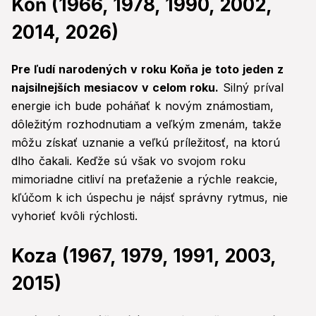
Kôň (1966, 1978, 1990, 2002,
2014, 2026)
Pre ľudí narodených v roku Koňa je toto jeden z
najsilnejších mesiacov v celom roku.
Silný príval
energie ich bude poháňať k novým známostiam,
dôležitým rozhodnutiam a veľkým zmenám, takže
môžu získať uznanie a veľkú príležitosť, na ktorú
dlho čakali. Keďže sú však vo svojom roku
mimoriadne citliví na preťaženie a rýchle reakcie,
kľúčom k ich úspechu je nájsť správny rytmus, nie
vyhorieť kvôli rýchlosti.
Koza (1967, 1979, 1991, 2003,
2015)