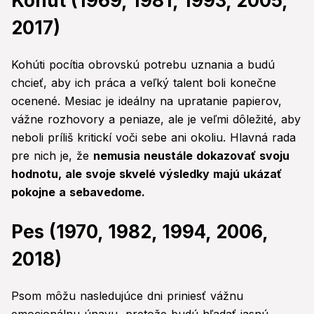
Kohút (1969, 1981, 1993, 2005,
2017)
Kohúti pocítia obrovskú potrebu uznania a budú
chcieť, aby ich práca a veľký talent boli konečne
ocenené. Mesiac je ideálny na upratanie papierov,
vážne rozhovory a peniaze, ale je veľmi dôležité, aby
neboli príliš kritickí voči sebe ani okoliu. Hlavná rada
pre nich je, že
nemusia neustále dokazovať svoju
hodnotu, ale svoje skvelé výsledky majú ukázať
pokojne a sebavedome.
Pes (1970, 1982, 1994, 2006,
2018)
Psom môžu nasledujúce dni priniesť vážnu