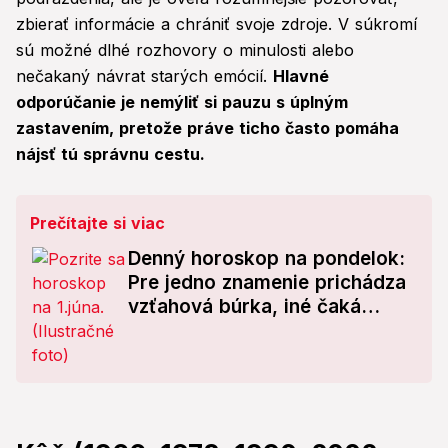
zbierať informácie a chrániť svoje zdroje. V súkromí
sú možné dlhé rozhovory o minulosti alebo
nečakaný návrat starých emócií.
Hlavné
odporúčanie je nemýliť si pauzu s úplným
zastavením, pretože práve ticho často pomáha
nájsť tú správnu cestu.
Prečítajte si viac
Denný horoskop na pondelok:
Pre jedno znamenie prichádza
vzťahová búrka, iné čaká
ponuka, ktorá sa neodmieta!