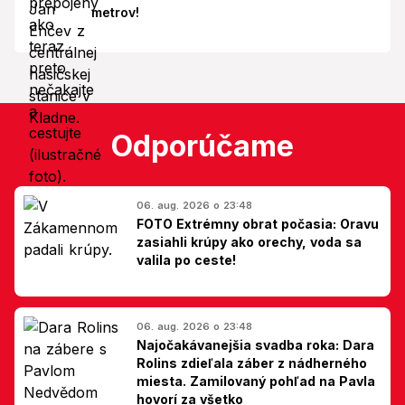
metrov!
Odporúčame
06. aug. 2026 o 23:48
FOTO Extrémny obrat počasia: Oravu
zasiahli krúpy ako orechy, voda sa
valila po ceste!
06. aug. 2026 o 23:48
Najočakávanejšia svadba roka: Dara
Rolins zdieľala záber z nádherného
miesta. Zamilovaný pohľad na Pavla
hovorí za všetko