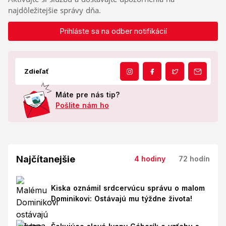
najdôležitejšie správy dňa.
Prihláste sa na odber notifikácií
Zdieľať
Máte pre nás tip?
Pošlite nám ho
Najčítanejšie
4 hodiny
72 hodín
Kiska oznámil srdcervúcu správu o malom
Dominikovi: Ostávajú mu týždne života!