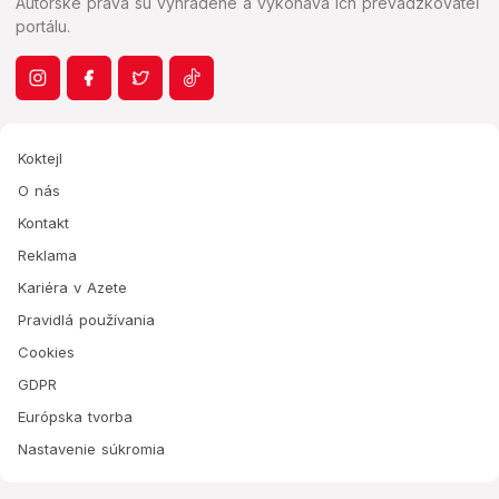
Autorské práva sú vyhradené a vykonáva ich prevádzkovateľ
portálu.
Koktejl
O nás
Kontakt
Reklama
Kariéra v Azete
Pravidlá používania
Cookies
GDPR
Európska tvorba
Nastavenie súkromia