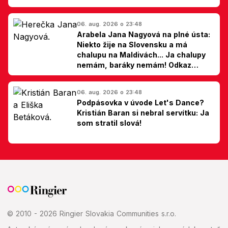
06. aug. 2026 o 23:48
Arabela Jana Nagyová na plné ústa:
Niekto žije na Slovensku a má
chalupu na Maldivách... Ja chalupy
nemám, baráky nemám! Odkaz
Slovákom
06. aug. 2026 o 23:48
Podpásovka v úvode Let's Dance?
Kristián Baran si nebral servítku: Ja
som stratil slová!
© 2010 - 2026 Ringier Slovakia Communities s.r.o.