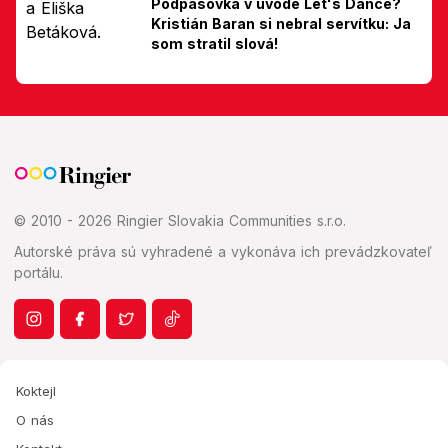
Podpásovka v úvode Let's Dance?
Kristián Baran si nebral servítku: Ja
som stratil slová!
© 2010 - 2026 Ringier Slovakia Communities s.r.o.
Autorské práva sú vyhradené a vykonáva ich prevádzkovateľ
portálu.
Koktejl
O nás