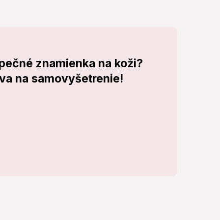
pečné znamienka na koži?
va na samovyšetrenie!