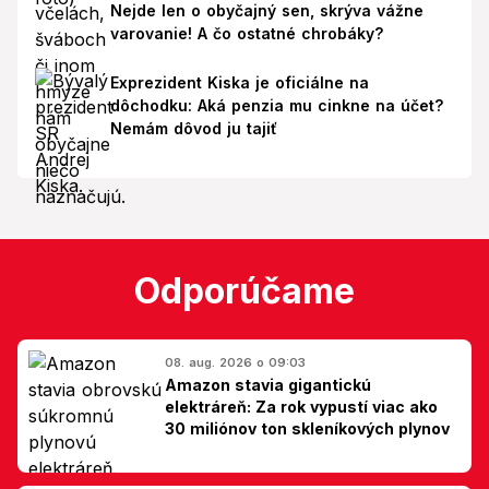
Nejde len o obyčajný sen, skrýva vážne
varovanie! A čo ostatné chrobáky?
Exprezident Kiska je oficiálne na
dôchodku: Aká penzia mu cinkne na účet?
Nemám dôvod ju tajiť
Odporúčame
08. aug. 2026 o 09:03
Amazon stavia gigantickú
elektráreň: Za rok vypustí viac ako
30 miliónov ton skleníkových plynov