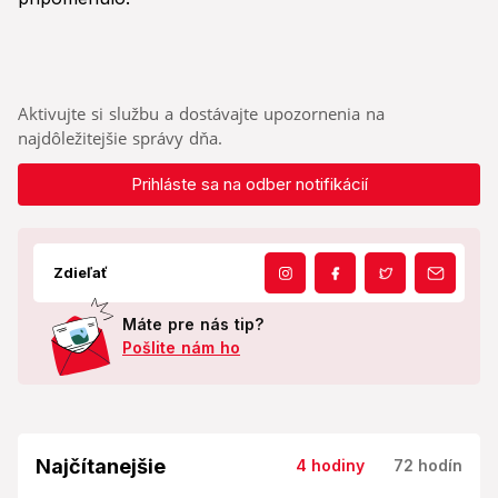
Aktivujte si službu a dostávajte upozornenia na
najdôležitejšie správy dňa.
Prihláste sa na odber notifikácií
Zdieľať
Máte pre nás tip?
Pošlite nám ho
Najčítanejšie
4 hodiny
72 hodín