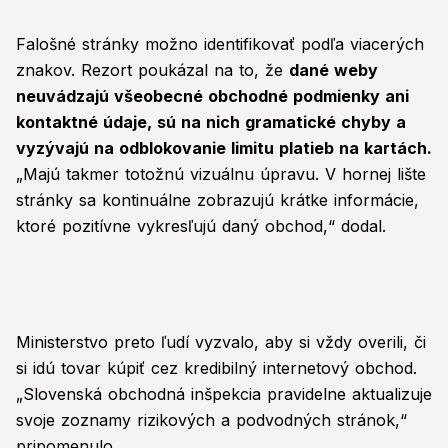
Falošné stránky možno identifikovať podľa viacerých
znakov. Rezort poukázal na to, že
dané weby
neuvádzajú všeobecné obchodné podmienky ani
kontaktné údaje, sú na nich gramatické chyby a
vyzývajú na odblokovanie limitu platieb na kartách.
„Majú takmer totožnú vizuálnu úpravu. V hornej lište
stránky sa kontinuálne zobrazujú krátke informácie,
ktoré pozitívne vykresľujú daný obchod,“ dodal.
Ministerstvo preto ľudí vyzvalo, aby si vždy overili, či
si idú tovar kúpiť cez kredibilný internetový obchod.
„Slovenská obchodná inšpekcia pravidelne aktualizuje
svoje zoznamy rizikových a podvodných stránok,“
pripomenulo.