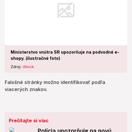
Ministerstvo vnútra SR upozorňuje na podvodné e-
shopy. (ilustračné foto)
Zdroj:
iStock
Falošné stránky možno identifikovať podľa
viacerých znakov.
Prečítajte si viac
Polícia upozorňuje na novú