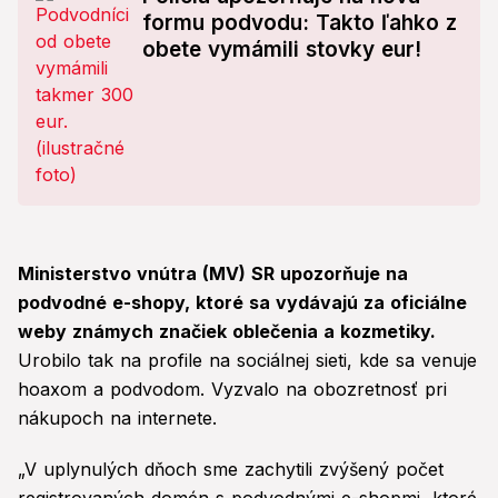
formu podvodu: Takto ľahko z
obete vymámili stovky eur!
Ministerstvo vnútra (MV) SR upozorňuje na
podvodné e-shopy, ktoré sa vydávajú za oficiálne
weby známych značiek oblečenia a kozmetiky.
Urobilo tak na profile na sociálnej sieti, kde sa venuje
hoaxom a podvodom. Vyzvalo na obozretnosť pri
nákupoch na internete.
„V uplynulých dňoch sme zachytili zvýšený počet