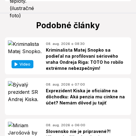
Podobné články
08. aug. 2026 o 08:30
Kriminalista Matej Snopko sa
podieľal na profilovaní sériového
vraha Ondreja Riga: TOTO ho robilo
Video
extrémne nebezpečným!
08. aug. 2026 o 07:00
Exprezident Kiska je oficiálne na
dôchodku: Aká penzia mu cinkne na
účet? Nemám dôvod ju tajiť
08. aug. 2026 o 06:00
Slovensko nie je pripravené?!