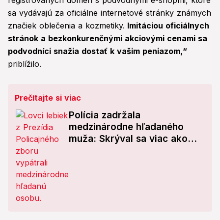
registrovaných domén s podvodnými e-shopmi, ktoré
sa vydávajú za oficiálne internetové stránky známych
značiek oblečenia a kozmetiky.
Imitáciou oficiálnych
stránok a bezkonkurenčnými akciovými cenami sa
podvodníci snažia dostať k vašim peniazom,“
priblížilo.
Prečítajte si viac
Polícia zadržala
medzinárodne hľadaného
muža: Skrýval sa viac ako
pól roka!