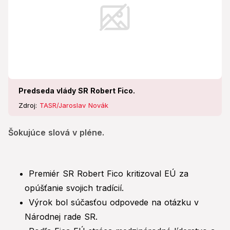
Predseda vlády SR Robert Fico.
Zdroj:
TASR/Jaroslav Novák
Šokujúce slová v pléne.
Premiér SR Robert Fico kritizoval EÚ za
opúšťanie svojich tradícií.
Výrok bol súčasťou odpovede na otázku v
Národnej rade SR.