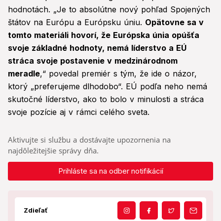
hodnotách. „Je to absolútne nový pohľad Spojených
štátov na Európu a Európsku úniu.
Opätovne sa v
tomto materiáli hovorí, že Európska únia opúšťa
svoje základné hodnoty, nemá líderstvo a EÚ
stráca svoje postavenie v medzinárodnom
meradle
,“ povedal premiér s tým, že ide o názor,
ktorý „preferujeme dlhodobo“. EÚ podľa neho nemá
skutočné líderstvo, ako to bolo v minulosti a stráca
svoje pozície aj v rámci celého sveta.
Aktivujte si službu a dostávajte upozornenia na
najdôležitejšie správy dňa.
Prihláste sa na odber notifikácií
Zdieľať