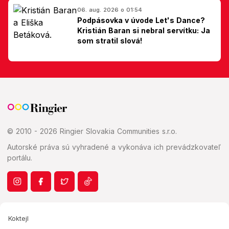
06. aug. 2026 o 01:54
Podpásovka v úvode Let's Dance?
Kristián Baran si nebral servítku: Ja
som stratil slová!
© 2010 - 2026 Ringier Slovakia Communities s.r.o.
Autorské práva sú vyhradené a vykonáva ich prevádzkovateľ
portálu.
Koktejl