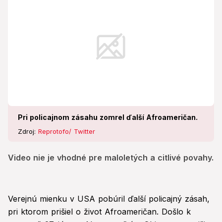
Pri policajnom zásahu zomrel ďalší Afroameričan.
Zdroj:
Reprotofo/ Twitter
Video nie je vhodné pre maloletých a citlivé povahy.
Verejnú mienku v USA pobúril ďalší policajný zásah,
pri ktorom prišiel o život Afroameričan. Došlo k