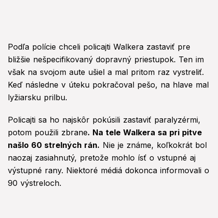
Podľa polície chceli policajti Walkera zastaviť pre
bližšie nešpecifikovaný dopravný priestupok. Ten im
však na svojom aute ušiel a mal pritom raz vystreliť.
Keď následne v úteku pokračoval pešo, na hlave mal
lyžiarsku prilbu.
Policajti sa ho najskôr pokúsili zastaviť paralyzérmi,
potom použili zbrane
. Na tele Walkera sa pri pitve
našlo 60 strelných rán.
Nie je známe, koľkokrát bol
naozaj zasiahnutý, pretože mohlo ísť o vstupné aj
výstupné rany. Niektoré médiá dokonca informovali o
90 výstreloch.