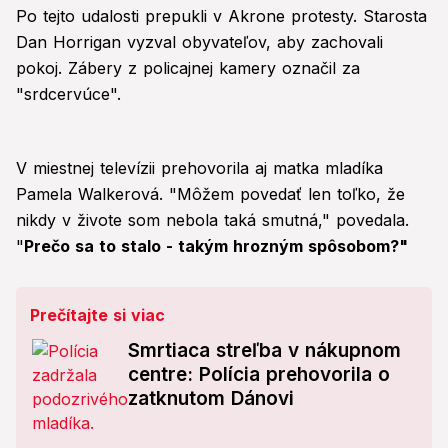
Po tejto udalosti prepukli v Akrone protesty. Starosta
Dan Horrigan vyzval obyvateľov, aby zachovali
pokoj. Zábery z policajnej kamery označil za
"srdcervúce".
V miestnej televízii prehovorila aj matka mladíka
Pamela Walkerová. "Môžem povedať len toľko, že
nikdy v živote som nebola taká smutná," povedala.
"
Prečo sa to stalo - takým hrozným spôsobom?"
Prečítajte si viac
Smrtiaca streľba v nákupnom
centre: Polícia prehovorila o
zatknutom Dánovi