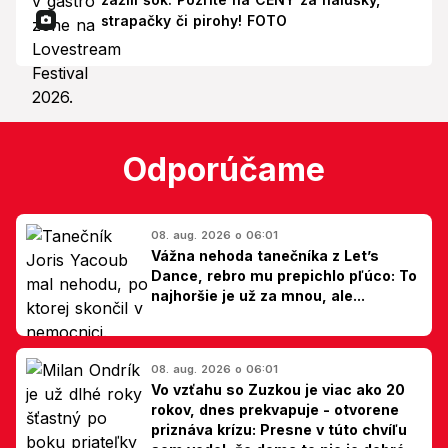
strapačky či pirohy! FOTO
Odporúčame
08. aug. 2026 o 06:01
Vážna nehoda tanečníka z Let’s
Dance, rebro mu prepichlo pľúco: To
najhoršie je už za mnou, ale...
08. aug. 2026 o 06:01
Vo vzťahu so Zuzkou je viac ako 20
rokov, dnes prekvapuje - otvorene
priznáva krízu: Presne v túto chvíľu