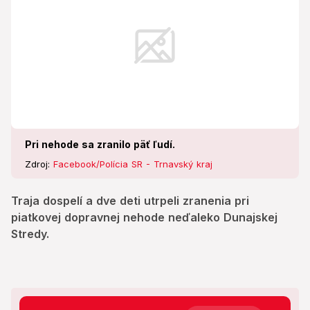
Pri nehode sa zranilo päť ľudí.
Zdroj:
Facebook/Polícia SR - Trnavský kraj
Traja dospelí a dve deti utrpeli zranenia pri
piatkovej dopravnej nehode neďaleko Dunajskej
Stredy.