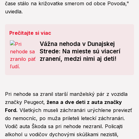
čase stálo na križovatke smerom od obce Povoda,"
uviedla.
Prečítajte si viac
Vážna nehoda v Dunajskej
Strede: Na mieste sú viacerí
zranení, medzi nimi aj deti!
Pri nehode sa zranil starší manželský pár z vozidla
značky Peugeot,
žena a dve deti z auta značky
Ford.
Všetkých museli záchranári urýchlene previezť
do nemocníc, po muža prileteli leteckí záchranári.
Vodič auta Škoda sa pri nehode nezranil. Policajti
alkohol u vodičov dychovými skúškami nezistili,