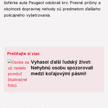
šoférke auta Peugeot odobrali krv. Presné príčiny a
okolnosti dopravnej nehody sú predmetom ďalšieho
policajného vyšetrovania.
Prečítajte si viac
Vyhasol ďalší ľudský život:
Nehybnú osobu spozorovali
medzi koľajovými pásmi!