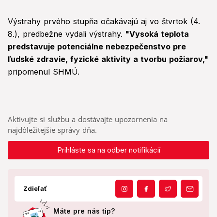
Výstrahy prvého stupňa očakávajú aj vo štvrtok (4.
8.), predbežne vydali výstrahy.
"Vysoká teplota
predstavuje potenciálne nebezpečenstvo pre
ľudské zdravie, fyzické aktivity a tvorbu požiarov,"
pripomenul SHMÚ.
Aktivujte si službu a dostávajte upozornenia na
najdôležitejšie správy dňa.
Prihláste sa na odber notifikácií
Zdieľať
Máte pre nás tip?