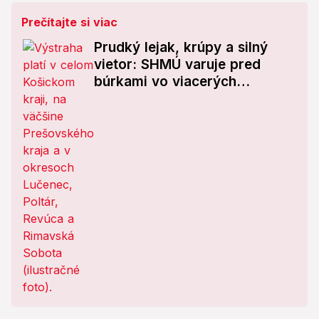
Prečítajte si viac
Prudký lejak, krúpy a silný
vietor: SHMÚ varuje pred
búrkami vo viacerých
oblastiach