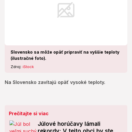
Slovensko sa môže opäť pripraviť na vyššie teploty
(ilustračné foto).
Zdroj:
iStock
Na Slovensko zavítajú opäť vysoké teploty.
Prečítajte si viac
Júlové horúčavy lámali
rekordy: V tejto obci by ste