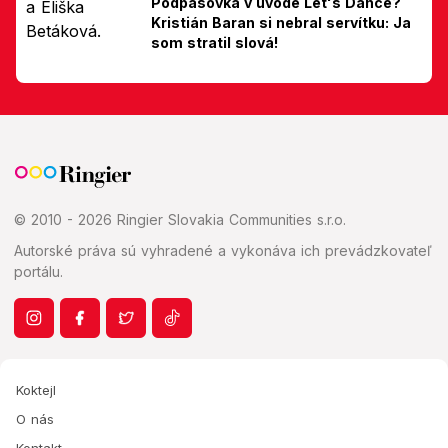
Podpásovka v úvode Let's Dance?
Kristián Baran si nebral servítku: Ja
som stratil slová!
© 2010 - 2026 Ringier Slovakia Communities s.r.o.
Autorské práva sú vyhradené a vykonáva ich prevádzkovateľ
portálu.
Koktejl
O nás
Kontakt