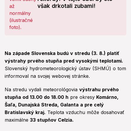
však drkotali zubami!
Na západe Slovenska budú v stredu (3. 8.) platiť
výstrahy prvého stupňa pred vysokými teplotami.
Slovenský hydrometeorologický ústav (SHMÚ) o tom
informoval na svojej webovej stránke.
Na stredu vydali meteorológovia
výstrahu prvého
stupňa od 13.00 do 18.00 h
pre okresy
Komárno,
Šaľa, Dunajská Streda, Galanta a pre celý
Bratislavský kraj.
Teplota vzduchu môže dosahovať
maximálne
33 stupňov Celzia.