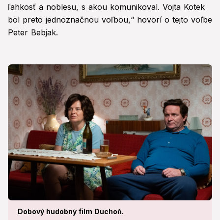
ľahkosť a noblesu, s akou komunikoval. Vojta Kotek
bol preto jednoznačnou voľbou,“ hovorí o tejto voľbe
Peter Bebjak.
Dobový hudobný film Duchoň.