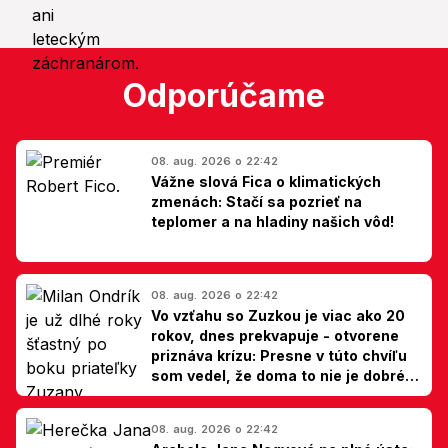
Odporúčame
08. aug. 2026 o 22:42
Vážne slová Fica o klimatických
zmenách: Stačí sa pozrieť na
teplomer a na hladiny našich vôd!
08. aug. 2026 o 22:42
Vo vzťahu so Zuzkou je viac ako 20
rokov, dnes prekvapuje - otvorene
priznáva krízu: Presne v túto chvíľu
som vedel, že doma to nie je dobré,
hovorí Milan Ondrík
08. aug. 2026 o 22:42