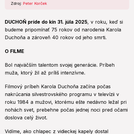
Zdroj:
Peter Korček
DUCHOŇ príde do kín 31. júla 2025
, v roku, keď si
budeme pripomínať 75 rokov od narodenia Karola
Duchoňa a zároveň 40 rokov od jeho smrti.
O FILME
Bol najväčším talentom svojej generácie. Príbeh
muža, ktorý žil až príliš intenzívne.
Filmový príbeh Karola Duchoňa začína počas
nakrúcania silvestrovského programu v televízii v
roku 1984 a mužovi, ktorému ešte nedávno ležal pri
nohách svet, prebehne počas jednej noci pred očami
doslova celý život.
Vidíme, ako chlapec z vidieckej kapely dostal