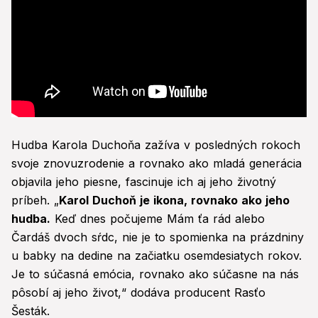
Hudba Karola Duchoňa zažíva v posledných rokoch
svoje znovuzrodenie a rovnako ako mladá generácia
objavila jeho piesne, fascinuje ich aj jeho životný
príbeh. „
Karol Duchoň je ikona, rovnako ako jeho
hudba.
Keď dnes počujeme Mám ťa rád alebo
Čardáš dvoch sŕdc, nie je to spomienka na prázdniny
u babky na dedine na začiatku osemdesiatych rokov.
Je to súčasná emócia, rovnako ako súčasne na nás
pôsobí aj jeho život,“ dodáva producent Rasťo
Šesták.