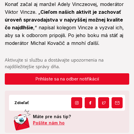
Konať začal aj manžel Adely Vinczeovej, moderátor
Viktor Vincze. „
Cieľom našich aktivít je zachovať
úroveň spravodajstva v najvyššej možnej kvalite
čo najdlhšie
,“ napísal kolegom Vincze a vyzval ich,
aby sa k odborom pripojili. Po jeho boku má stáť aj
moderátor Michal Kovačič a mnohí ďalší.
Aktivujte si službu a dostávajte upozornenia na
najdôležitejšie správy dňa.
Prihláste sa na odber notifikácií
Zdieľať
Máte pre nás tip?
Pošlite nám ho