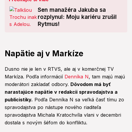
Sen manažéra Jakuba sa
rozplynul: Moju kariéru zrušil
Rytmus!
Napätie aj v Markíze
Dusno nie je len v RTVS, ale aj v komerčnej TV
Markíza. Podľa informácií
Denníka N
, tam majú majú
moderátori zakladať odbory.
Dôvodom má byť
narastajúce napätie v redakcii spravodajstva a
publicistiky.
Podľa Denníka N sa veľká časť tímu zo
spravodajstva po nástupe nového riaditeľa
spravodajstva Michala Kratochvíla vlani v decembri
dostala s novým šéfom do konfliktu.