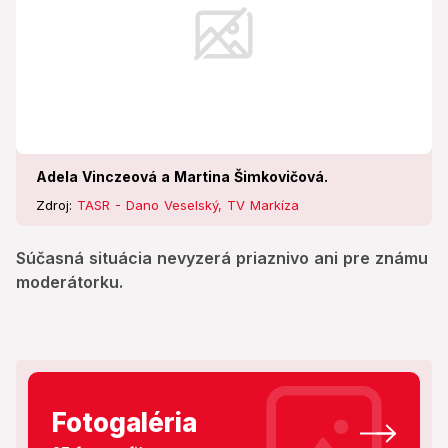
Adela Vinczeová a Martina Šimkovičová.
Zdroj:
TASR - Dano Veselský, TV Markíza
Súčasná situácia nevyzerá priaznivo ani pre známu
moderátorku.
Fotogaléria