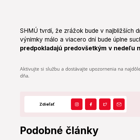
SHMÚ tvrdí, že zrážok bude v najbližších 
výnimky málo a viacero dní bude úplne su
predpokladajú predovšetkým v nedeľu 
Aktivujte si službu a dostávajte upozornenia na najdôle
dňa.
Zdieľať
Podobné články