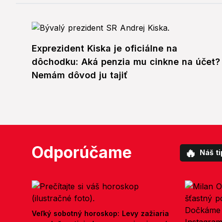
Exprezident Kiska je oficiálne na
dôchodku: Aká penzia mu cinkne na účet?
Nemám dôvod ju tajiť
Odporúčame
🔥
Náš ti
Veľký sobotný horoskop: Levy zažiaria