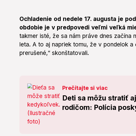
Ochladenie od nedele 17. augusta je pod
obdobie je v predpovedi veľmi veľká mie
takmer isté, že sa nám práve dnes začína n
leta. A to aj napriek tomu, že v pondelok 
prerušené,“ skonštatovali.
Prečítajte si viac
Deti sa môžu stratiť
rodičom: Polícia posk