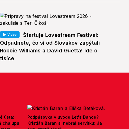
Štartuje Lovestream Festival:
Video
Odpadnete, čo si od Slovákov zapýtali
Robbie Williams a David Guetta! Ide o
tisíce
é ústa:
Podpásovka v úvode Let's Dance?
á chalupu
Kristián Baran si nebral servítku: Ja