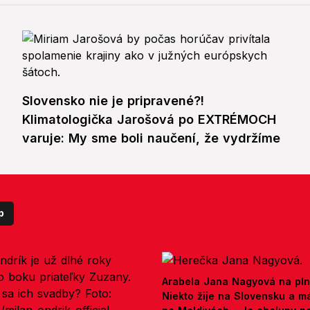
Slovensko nie je pripravené?!
Klimatologička Jarošová po EXTRÉMOCH
varuje: My sme boli naučení, že vydržíme
p
Arabela Jana Nagyová na pln
Niekto žije na Slovensku a m