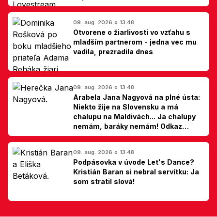
09. aug. 2026 o 13:48
Otvorene o žiarlivosti vo vzťahu s
mladším partnerom - jedna vec mu
vadila, prezradila dnes
09. aug. 2026 o 13:48
Arabela Jana Nagyová na plné ústa:
Niekto žije na Slovensku a má
chalupu na Maldivách... Ja chalupy
nemám, baráky nemám! Odkaz
Slovákom
09. aug. 2026 o 13:48
Podpásovka v úvode Let's Dance?
Kristián Baran si nebral servítku: Ja
som stratil slová!