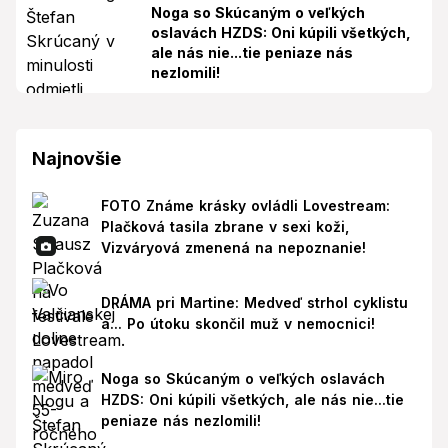
Noga so Skúcaným o veľkých
oslavách HZDS: Oni kúpili všetkých,
ale nás nie...tie peniaze nás
nezlomili!
Najnovšie
FOTO Známe krásky ovládli Lovestream:
Plačková tasila zbrane v sexi koži,
Vizváryová zmenená na nepoznanie!
DRÁMA pri Martine: Medveď strhol cyklistu
a... Po útoku skončil muž v nemocnici!
Noga so Skúcaným o veľkých oslavách
HZDS: Oni kúpili všetkých, ale nás nie...tie
peniaze nás nezlomili!